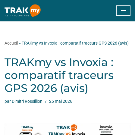
Aller
au
contenu
Accueil
»
TRAKmy vs Invoxia : comparatif traceurs GPS 2026 (avis)
TRAKmy vs Invoxia :
comparatif traceurs
GPS 2026 (avis)
par
Dimitri Rossillion
25 mai 2026