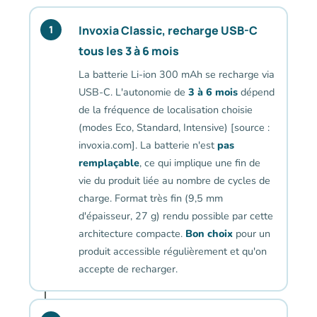
Invoxia Classic, recharge USB-C
1
tous les 3 à 6 mois
La batterie Li-ion 300 mAh se recharge via
USB-C. L'autonomie de
3 à 6 mois
dépend
de la fréquence de localisation choisie
(modes Eco, Standard, Intensive) [source :
invoxia.com]. La batterie n'est
pas
remplaçable
, ce qui implique une fin de
vie du produit liée au nombre de cycles de
charge. Format très fin (9,5 mm
d'épaisseur, 27 g) rendu possible par cette
architecture compacte.
Bon choix
pour un
produit accessible régulièrement et qu'on
accepte de recharger.