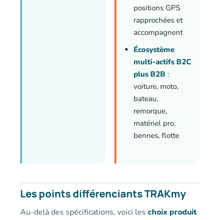
positions GPS
rapprochées et
accompagnent
Écosystème
multi-actifs B2C
plus B2B
:
voiture, moto,
bateau,
remorque,
matériel pro,
bennes, flotte
Les points différenciants TRAKmy
Au-delà des spécifications, voici les
choix produit