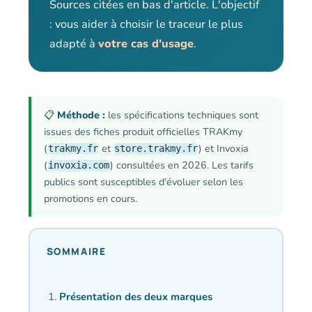
Sources citées en bas d'article. L'objectif
: vous aider à choisir le traceur le plus
adapté à
votre cas d'usage
.
📋
Méthode :
les spécifications techniques sont
issues des fiches produit officielles TRAKmy
(
et
) et Invoxia
trakmy.fr
store.trakmy.fr
(
) consultées en 2026. Les tarifs
invoxia.com
publics sont susceptibles d'évoluer selon les
promotions en cours.
SOMMAIRE
Présentation des deux marques