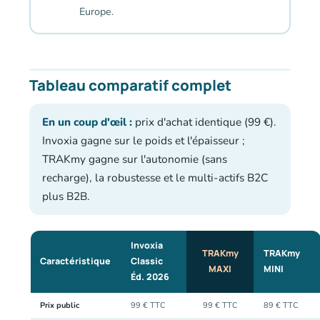
Europe.
Tableau comparatif complet
En un coup d'œil :
prix d'achat identique (99 €).
Invoxia gagne sur le poids et l'épaisseur ;
TRAKmy gagne sur l'autonomie (sans
recharge), la robustesse et le multi-actifs B2C
plus B2B.
Invoxia
TRAKmy
TRAKmy
Caractéristique
Classic
MAXI
MINI
Éd. 2026
Prix public
99 € TTC
99 € TTC
89 € TTC