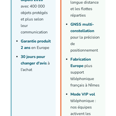
longue distance
avec 400 000
et les flottes
objets protégés
réparties
et plus selon
GNSS multi-
leur
constellation
communication
pour la précision
Garantie produit
de
2 ans
en Europe
positionnement
30 jours pour
Fabrication
changer d'avis
à
Europe
plus
l'achat
support
téléphonique
français à Nîmes
Mode VIP vol
téléphonique :
nos équipes
activent les