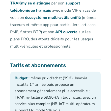
TRAKmy se distingue
par son
support
téléphonique français
avec mode VIP en cas de
vol, son
écosystème multi-actifs unifié
(mêmes
traceurs et même app pour particuliers, artisans,
PME, flottes BTP) et son
API ouverte
sur les
plans PRO, des atouts décisifs pour les usages
multi-véhicules et professionnels.
Tarifs et abonnements
Budget :
même prix d'achat (99 €). Invoxia
inclut la 1ʳᵉ année puis propose un
abonnement généralement plus accessible ;
TRAKmy facture 69,90 €/an tout inclus, avec un
service plus complet (NB-IoT multi-opérateurs,
support FR, mode VIP vol).