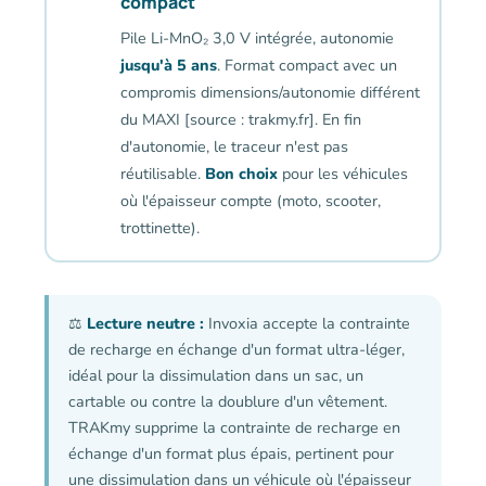
compact
Pile Li-MnO₂ 3,0 V intégrée, autonomie
jusqu'à 5 ans
. Format compact avec un
compromis dimensions/autonomie différent
du MAXI [source : trakmy.fr]. En fin
d'autonomie, le traceur n'est pas
réutilisable.
Bon choix
pour les véhicules
où l'épaisseur compte (moto, scooter,
trottinette).
⚖️
Lecture neutre :
Invoxia accepte la contrainte
de recharge en échange d'un format ultra-léger,
idéal pour la dissimulation dans un sac, un
cartable ou contre la doublure d'un vêtement.
TRAKmy supprime la contrainte de recharge en
échange d'un format plus épais, pertinent pour
une dissimulation dans un véhicule où l'épaisseur