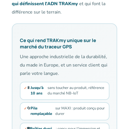
qui définissent l'ADN TRAKmy
et qui font la
différence sur le terrain.
Ce qui rend TRAKmy unique sur le
marché du traceur GPS
Une approche industrielle de la durabilité,
du made in Europe, et un service client qui
parle votre langue.
🔋
Jusqu'à
sans toucher au produit, référence
10 ans
du marché NB-IoT
🔄
Pile
sur MAXI : produit conçu pour
remplaçable
durer
🛡️
Boîtier durci
: conçu pour l'immersion et