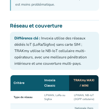
est moins problématique.
Réseau et couverture
Différence clé :
Invoxia utilise des réseaux
dédiés IoT (LoRa/Sigfox) sans carte SIM ;
TRAKmy utilise le NB-IoT cellulaire multi-
opérateurs, avec une meilleure pénétration
intérieure et une couverture multi-pays.
Invoxia
TRAKmy MAXI
Critère
Classic
/ MINI
LPWAN, LoRa ou
LPWAN, NB-IoT
Type de réseau
Sigfox
(3GPP cellulaire)
Nationale (hors