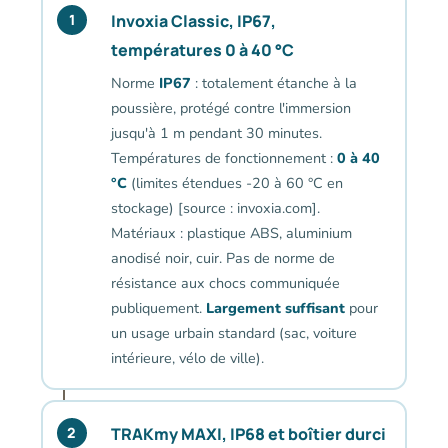
Invoxia Classic, IP67,
1
températures 0 à 40 °C
Norme
IP67
: totalement étanche à la
poussière, protégé contre l'immersion
jusqu'à 1 m pendant 30 minutes.
Températures de fonctionnement :
0 à 40
°C
(limites étendues -20 à 60 °C en
stockage) [source : invoxia.com].
Matériaux : plastique ABS, aluminium
anodisé noir, cuir. Pas de norme de
résistance aux chocs communiquée
publiquement.
Largement suffisant
pour
un usage urbain standard (sac, voiture
intérieure, vélo de ville).
TRAKmy MAXI, IP68 et boîtier durci
2