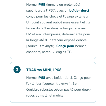
Norme
IP68
(immersion prolongée),
supérieure à l'IP67, avec un
boîtier durci
conçu pour les chocs et l'usage extérieur.
Un point souvent oublié mais essentiel : la
tenue du boîtier dans le temps face aux
UV et aux intempéries, déterminante pour
la longévité d'un traceur exposé dehors
[source : trakmy.fr].
Conçu pour
bennes,
chantiers, bateaux, engins TP.
TRAKmy MINI, IP68
3
Norme
IP68
avec boîtier durci. Conçu pour
l'extérieur [source : trakmy.fr]. Bon
équilibre robustesse/compacité pour deux-
roues et matériel mobile.