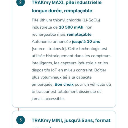
TRAKmy MAXI, pile industrielle
2
longue durée, remplaçable
Pile lithium thionyl chloride (Li-SoCl₂)
industrielle de
10 500 mAh
, non
rechargeable mais
remplaçable
.
Autonomie annoncée
jusqu'à 10 ans
[source : trakmy.fr]. Cette technologie est
utilisée historiquement dans les compteurs
intelligents, les capteurs industriels et les
dispositifs IoT en milieu contraint. Boîtier
plus volumineux lié à la capacité
embarquée.
Bon choix
pour un véhicule où
le traceur est totalement dissimulé et
jamais accessible.
TRAKmy MINI, jusqu'à 5 ans, format
3