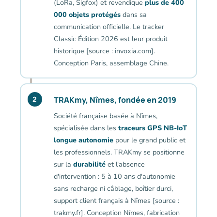
(LoRa, Sigfox) et revendique
plus de 400
000 objets protégés
dans sa
communication officielle. Le tracker
Classic Édition 2026 est leur produit
historique [source : invoxia.com].
Conception Paris, assemblage Chine.
TRAKmy, Nîmes, fondée en 2019
2
Société française basée à Nîmes,
spécialisée dans les
traceurs GPS NB-IoT
longue autonomie
pour le grand public et
les professionnels. TRAKmy se positionne
sur la
durabilité
et l'absence
d'intervention : 5 à 10 ans d'autonomie
sans recharge ni câblage, boîtier durci,
support client français à Nîmes [source :
trakmy.fr]. Conception Nîmes, fabrication