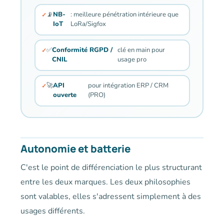
📡
NB-
: meilleure pénétration intérieure que
IoT
LoRa/Sigfox
✅
Conformité RGPD /
clé en main pour
CNIL
usage pro
🚀
API
pour intégration ERP / CRM
ouverte
(PRO)
Autonomie et batterie
C'est le point de différenciation le plus structurant
entre les deux marques. Les deux philosophies
sont valables, elles s'adressent simplement à des
usages différents.