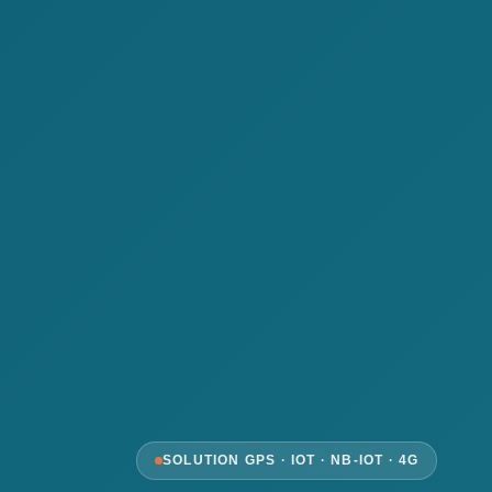
SOLUTION GPS · IOT · NB-IOT · 4G