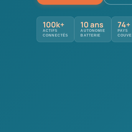
100k+
10 ans
74+
ACTIFS
AUTONOMIE
PAYS
CONNECTÉS
BATTERIE
COUVE