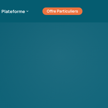
Plateforme
Offre Particuliers