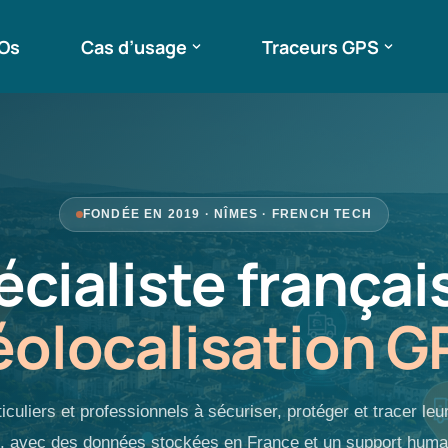
ROs
Cas d’usage
Traceurs GPS
FONDÉE EN 2019 · NÎMES · FRENCH TECH
écialiste français
éolocalisation G
uliers et professionnels à sécuriser, protéger et tracer le
s, avec des données stockées en France et un support huma