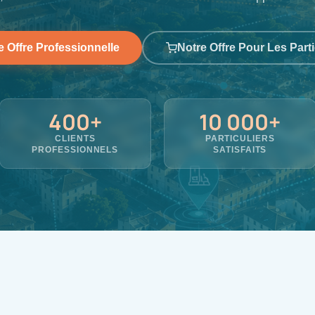
e Offre Professionnelle
Notre Offre Pour Les Parti
400+
10 000+
CLIENTS
PARTICULIERS
PROFESSIONNELS
SATISFAITS