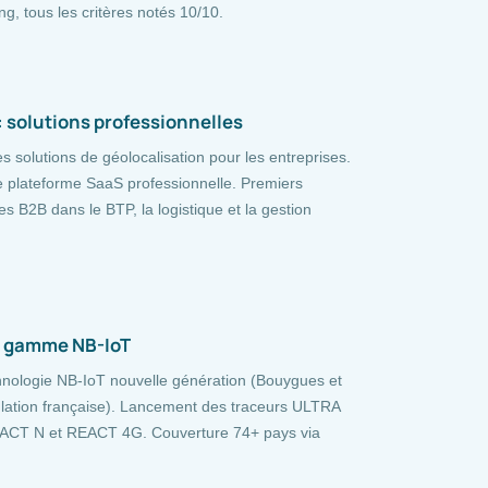
g, tous les critères notés 10/10.
 solutions professionnelles
 solutions de géolocalisation pour les entreprises.
 plateforme SaaS professionnelle. Premiers
es B2B dans le BTP, la logistique et la gestion
a gamme NB-IoT
chnologie NB-IoT nouvelle génération (Bouygues et
lation française). Lancement des traceurs ULTRA
CT N et REACT 4G. Couverture 74+ pays via