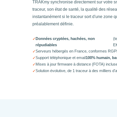
TRAKmy synchronise directement sur votre sm
traceur, son état de santé, la qualité des résea
instantanément si le traceur sort d'une zone 
préalablement définie.
Données cryptées, hachées, non
(t
répudiables
E
Serveurs hébergés en France, conformes RGPD
Support téléphonique et email
100% humain, ba
Mises à jour firmware à distance (FOTA) inclus
Solution évolutive, de 1 traceur à des milliers d'a