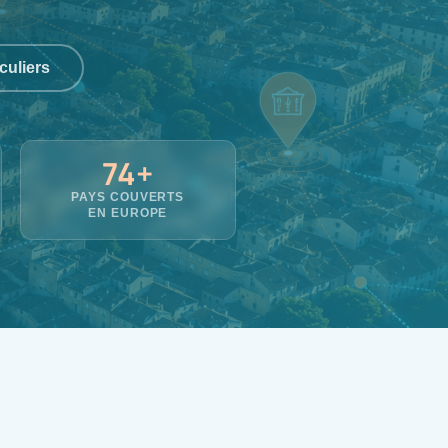
culiers
74+
PAYS COUVERTS
EN EUROPE