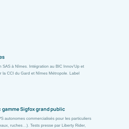
es
 SAS à Nîmes. Intégration au BIC Innov'Up et
la CCI du Gard et Nîmes Métropole. Label
 gamme Sigfox grand public
S autonomes commercialisés pour les particuliers
eaux, ruches…). Tests presse par Liberty Rider,