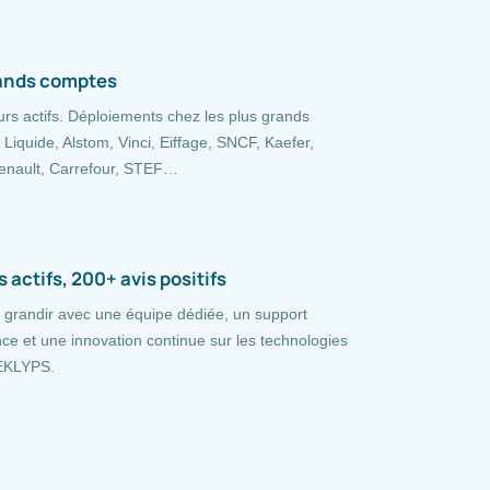
ands comptes
urs actifs. Déploiements chez les plus grands
r Liquide, Alstom, Vinci, Eiffage, SNCF, Kaefer,
Renault, Carrefour, STEF…
 actifs, 200+ avis positifs
grandir avec une équipe dédiée, un support
e et une innovation continue sur les technologies
 EKLYPS.