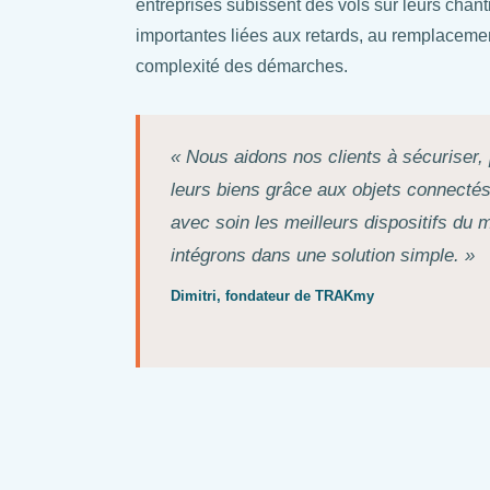
entreprises subissent des vols sur leurs chant
importantes liées aux retards, au remplacemen
complexité des démarches.
« Nous aidons nos clients à sécuriser, 
leurs biens grâce aux objets connecté
avec soin les meilleurs dispositifs du 
intégrons dans une solution simple. »
Dimitri, fondateur de TRAKmy