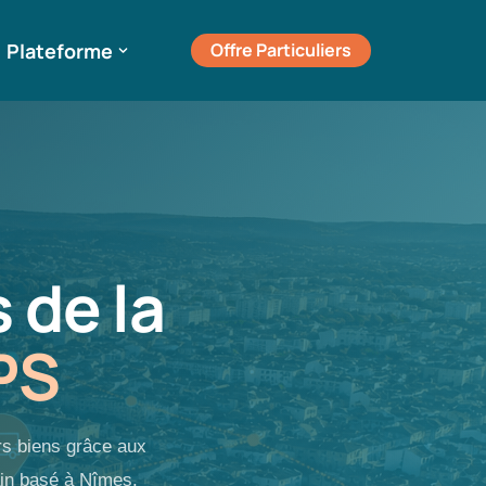
Plateforme
Offre Particuliers
 de la
PS
urs biens grâce aux
in basé à Nîmes.