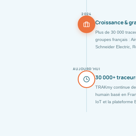
2024
Croissance & gr
Plus de 30 000 trace
groupes français : Ai
Schneider Electric, 
AUJOURD'HUI
30 000+ traceurs
TRAKmy continue de 
humain basé en Franc
IoT et la plateforme