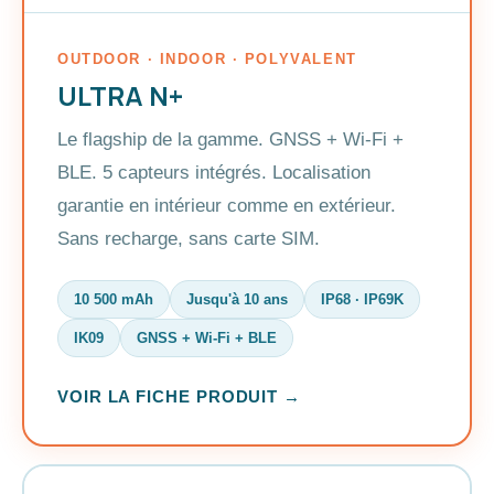
OUTDOOR · INDOOR · POLYVALENT
ULTRA N+
Le flagship de la gamme. GNSS + Wi-Fi +
BLE. 5 capteurs intégrés. Localisation
garantie en intérieur comme en extérieur.
Sans recharge, sans carte SIM.
10 500 mAh
Jusqu'à 10 ans
IP68 · IP69K
IK09
GNSS + Wi-Fi + BLE
VOIR LA FICHE PRODUIT →