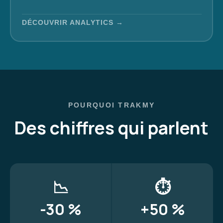
DÉCOUVRIR ANALYTICS →
POURQUOI TRAKMY
Des chiffres qui parlent
📉
⏱️
-30 %
+50 %