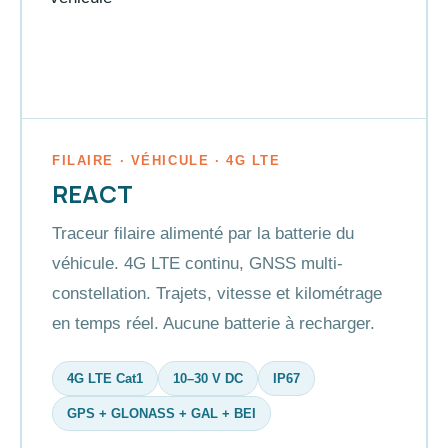
FILAIRE · VÉHICULE · 4G LTE
REACT
Traceur filaire alimenté par la batterie du
véhicule. 4G LTE continu, GNSS multi-
constellation. Trajets, vitesse et kilométrage
en temps réel. Aucune batterie à recharger.
4G LTE Cat1
10–30 V DC
IP67
GPS + GLONASS + GAL + BEI