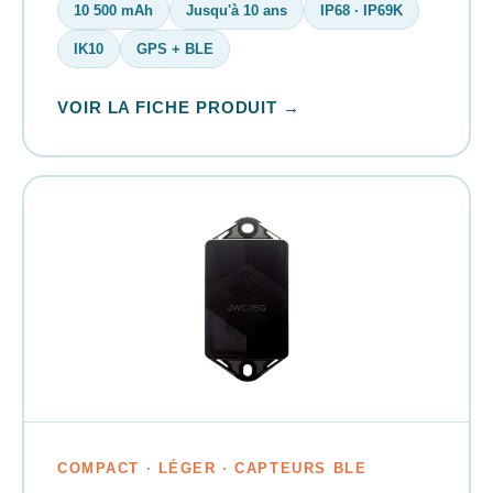
10 500 mAh
Jusqu'à 10 ans
IP68 · IP69K
IK10
GPS + BLE
VOIR LA FICHE PRODUIT →
COMPACT · LÉGER · CAPTEURS BLE