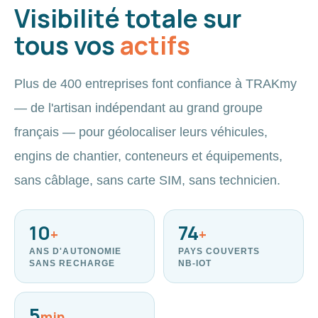
Visibilité totale sur
tous vos
actifs
Plus de 400 entreprises font confiance à TRAKmy
— de l'artisan indépendant au grand groupe
français — pour géolocaliser leurs véhicules,
engins de chantier, conteneurs et équipements,
sans câblage, sans carte SIM, sans technicien.
10
74
+
+
ANS D'AUTONOMIE
PAYS COUVERTS
SANS RECHARGE
NB-IOT
5
min