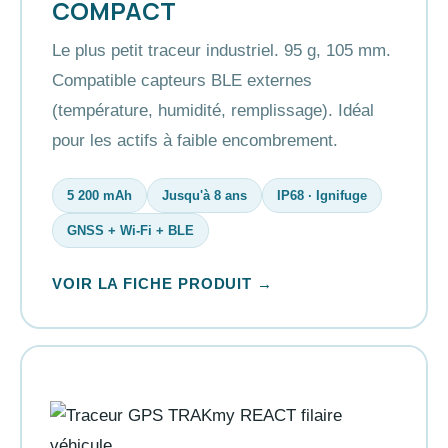
COMPACT
Le plus petit traceur industriel. 95 g, 105 mm.
Compatible capteurs BLE externes
(température, humidité, remplissage). Idéal
pour les actifs à faible encombrement.
5 200 mAh
Jusqu'à 8 ans
IP68 · Ignifuge
GNSS + Wi-Fi + BLE
VOIR LA FICHE PRODUIT →