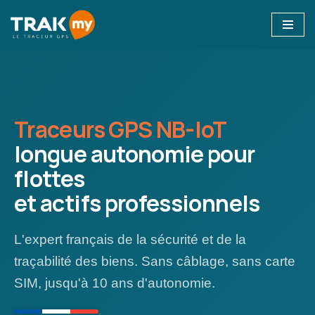
Aller
au
contenu
Traceurs GPS NB-IoT
longue autonomie pour
flottes
et actifs professionnels
L'expert français de la sécurité et de la
traçabilité des biens. Sans câblage, sans carte
SIM, jusqu'à 10 ans d'autonomie.