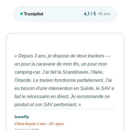
4,1 / 5
Trustpilot
· 45 avis
« Depuis 3 ans, je dispose de deux trackers —
un pour la caravane de mon fils, un pour mon
camping-car. J'ai fait la Scandinavie, l'Italie,
l'Irlande. Le tracker fonctionne parfaitement. J'ai
eu besoin d'une intervention en Suède, le SAV a
fait le nécessaire en direct. Je recommande ce
produit et son SAV performant. »
Icarefly
Client depuis 3 ans · 10+ pays