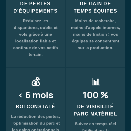
DE PERTES
DE GAIN DE
D'ÉQUIPEMENTS
TEMPS ÉQUIPES
Réduisez les
Moins de recherche,
disparitions, oublis et
moins d'appels internes,
vols grâce à une
moins de friction : vos
localisation fiable et
équipes se concentrent
continue de vos actifs
sur la production.
terrain.
💰
📊
< 6 mois
100 %
ROI CONSTATÉ
DE VISIBILITÉ
PARC MATÉRIEL
La réduction des pertes,
l'optimisation du parc et
Suivez en temps réel
les gains opérationnels
l'utilisation, la