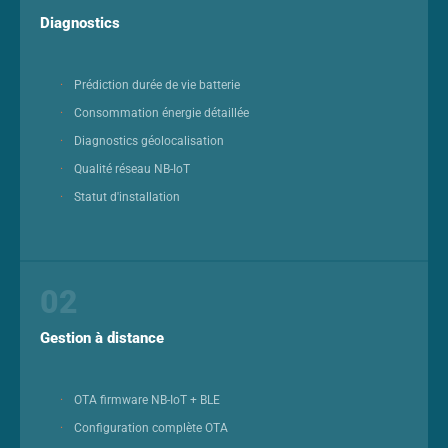
Diagnostics
Prédiction durée de vie batterie
Consommation énergie détaillée
Diagnostics géolocalisation
Qualité réseau NB-IoT
Statut d'installation
02
Gestion à distance
OTA firmware NB-IoT + BLE
Configuration complète OTA