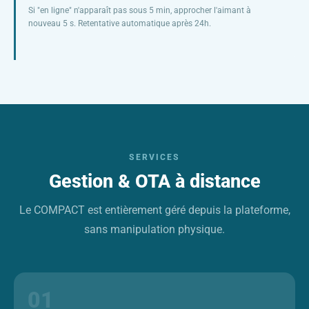
Si "en ligne" n'apparaît pas sous 5 min, approcher l'aimant à
nouveau 5 s. Retentative automatique après 24h.
SERVICES
Gestion & OTA à distance
Le COMPACT est entièrement géré depuis la plateforme,
sans manipulation physique.
01