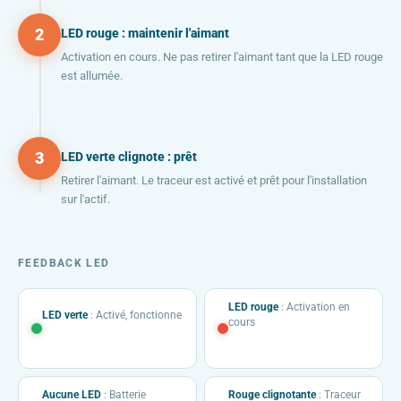
2
LED rouge : maintenir l'aimant
Activation en cours. Ne pas retirer l'aimant tant que la LED rouge
est allumée.
3
LED verte clignote : prêt
Retirer l'aimant. Le traceur est activé et prêt pour l'installation
sur l'actif.
FEEDBACK LED
LED rouge
: Activation en
LED verte
: Activé, fonctionne
cours
Aucune LED
: Batterie
Rouge clignotante
: Traceur