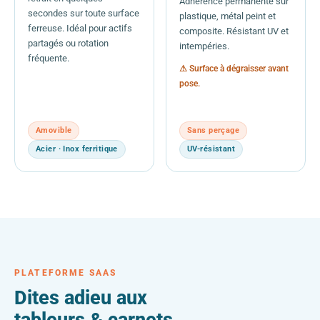
Adhérence permanente sur
secondes sur toute surface
plastique, métal peint et
ferreuse. Idéal pour actifs
composite. Résistant UV et
partagés ou rotation
intempéries.
fréquente.
⚠ Surface à dégraisser avant
pose.
Amovible
Sans perçage
Acier · Inox ferritique
UV-résistant
PLATEFORME SAAS
Dites adieu aux