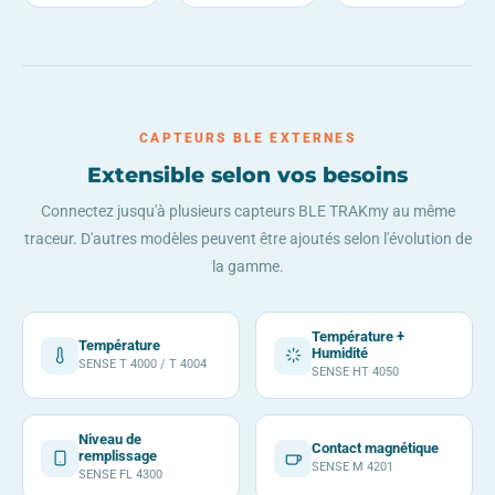
CAPTEURS BLE EXTERNES
Extensible selon vos besoins
Connectez jusqu'à plusieurs capteurs BLE TRAKmy au même
traceur. D'autres modèles peuvent être ajoutés selon l'évolution de
la gamme.
Température +
Température
Humidité
SENSE T 4000 / T 4004
SENSE HT 4050
Niveau de
Contact magnétique
remplissage
SENSE M 4201
SENSE FL 4300