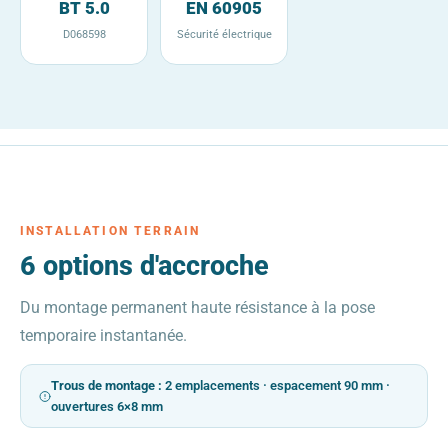
BT 5.0
EN 60905
D068598
Sécurité électrique
INSTALLATION TERRAIN
6 options d'accroche
Du montage permanent haute résistance à la pose
temporaire instantanée.
Trous de montage :
2 emplacements · espacement 90 mm ·
ouvertures 6×8 mm