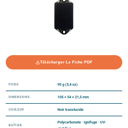
Télécharger La Fiche PDF
95 g (3,4 oz)
POIDS
105 × 54 × 21,5 mm
DIMENSIONS
Noir translucide
COULEUR
Polycarbonate · Ignifuge · UV-
BOÎTIER