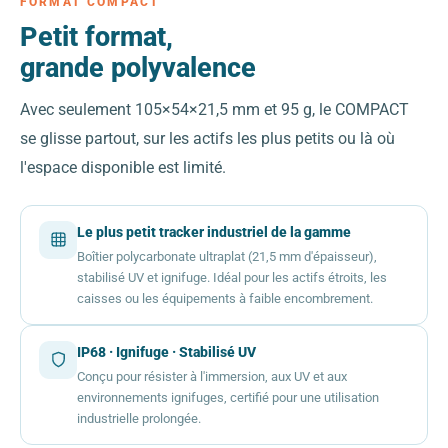
FORMAT COMPACT
Petit format,
grande polyvalence
Avec seulement 105×54×21,5 mm et 95 g, le COMPACT
se glisse partout, sur les actifs les plus petits ou là où
l'espace disponible est limité.
Le plus petit tracker industriel de la gamme
Boîtier polycarbonate ultraplat (21,5 mm d'épaisseur),
stabilisé UV et ignifuge. Idéal pour les actifs étroits, les
caisses ou les équipements à faible encombrement.
IP68 · Ignifuge · Stabilisé UV
Conçu pour résister à l'immersion, aux UV et aux
environnements ignifuges, certifié pour une utilisation
industrielle prolongée.