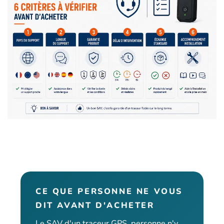
CE QUE PERSONNE NE VOUS
DIT AVANT D'ACHETER
Le SAV d'un traceur GPS, personne n'y