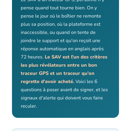
pense quand tout tourne bien. On y
pense le jour où le boîtier ne remonte
plus sa position, où la plateforme est
inaccessible, ou quand on tente de
joindre le support et qu'on reçoit une
réponse automatique en anglais après
72 heures.
Le SAV est l'un des critères
les plus révélateurs entre un bon
traceur GPS et un traceur qu'on
regrette d'avoir acheté.
Voici les 6
questions à poser avant de signer, et les
signaux d'alerte qui doivent vous faire
reculer.