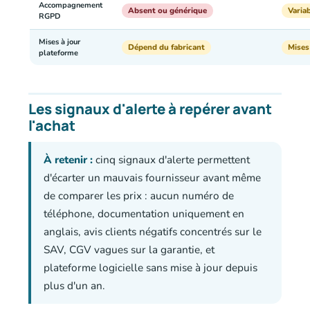
Accompagnement
Absent ou générique
Varia
RGPD
Mises à jour
Dépend du fabricant
Mises
plateforme
Les signaux d'alerte à repérer avant
l'achat
À retenir :
cinq signaux d'alerte permettent
d'écarter un mauvais fournisseur avant même
de comparer les prix : aucun numéro de
téléphone, documentation uniquement en
anglais, avis clients négatifs concentrés sur le
SAV, CGV vagues sur la garantie, et
plateforme logicielle sans mise à jour depuis
plus d'un an.