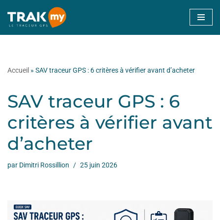
Aller
au
contenu
Accueil
»
SAV traceur GPS : 6 critères à vérifier avant d’acheter
SAV traceur GPS : 6
critères à vérifier avant
d’acheter
par
Dimitri Rossillion
25 juin 2026