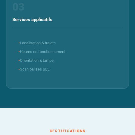
03
Services applicatifs
Localisation & trajets
Heures de fonctionnement
Orientation & tamper
Scan balises BLE
CERTIFICATIONS