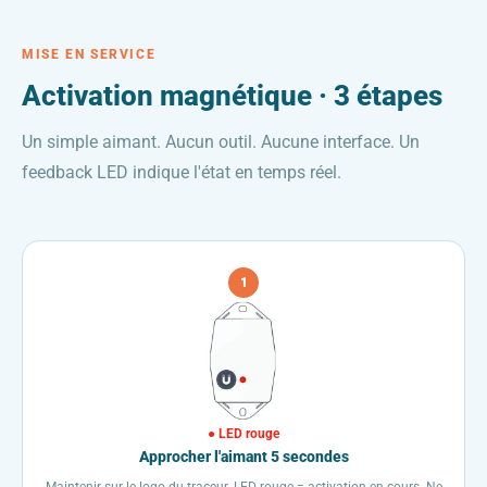
MISE EN SERVICE
Activation magnétique · 3 étapes
Un simple aimant. Aucun outil. Aucune interface. Un
feedback LED indique l'état en temps réel.
1
● LED rouge
Approcher l'aimant 5 secondes
Maintenir sur le logo du traceur. LED rouge = activation en cours. Ne