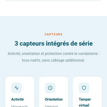
CAPTEURS
3 capteurs intégrés de série
Activité, orientation et protection contre le vandalisme :
tous natifs, sans câblage additionnel.
Activité
Orientation
Tamper
virtuel
Mesure sub-
Détection