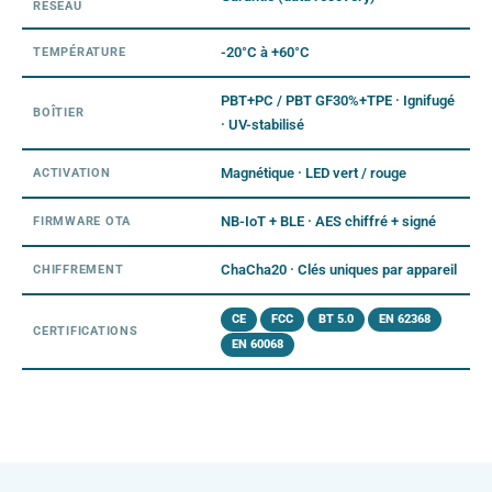
RÉSEAU
-20°C à +60°C
TEMPÉRATURE
PBT+PC / PBT GF30%+TPE · Ignifugé
BOÎTIER
· UV-stabilisé
Magnétique · LED vert / rouge
ACTIVATION
NB-IoT + BLE · AES chiffré + signé
FIRMWARE OTA
ChaCha20 · Clés uniques par appareil
CHIFFREMENT
CE
FCC
BT 5.0
EN 62368
CERTIFICATIONS
EN 60068