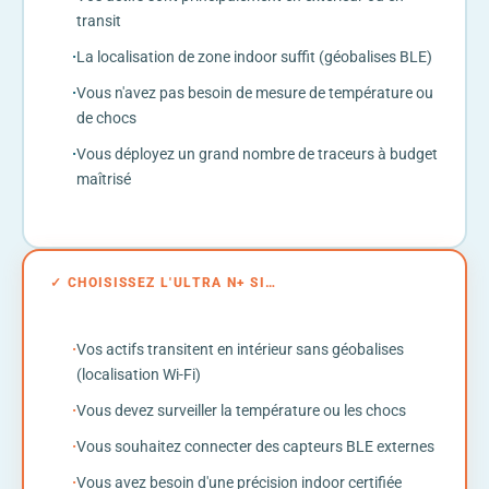
transit
·
La localisation de zone indoor suffit (géobalises BLE)
·
Vous n'avez pas besoin de mesure de température ou
de chocs
·
Vous déployez un grand nombre de traceurs à budget
maîtrisé
✓ CHOISISSEZ L'ULTRA N+ SI…
·
Vos actifs transitent en intérieur sans géobalises
(localisation Wi-Fi)
·
Vous devez surveiller la température ou les chocs
·
Vous souhaitez connecter des capteurs BLE externes
·
Vous avez besoin d'une précision indoor certifiée