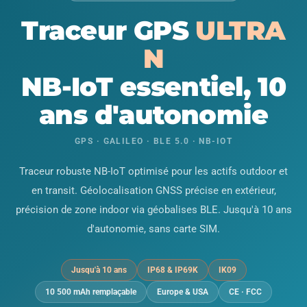
Traceur GPS
ULTRA
N
NB-IoT essentiel, 10
ans d'autonomie
GPS · GALILEO · BLE 5.0 · NB-IOT
Traceur robuste NB-IoT optimisé pour les actifs outdoor et
en transit. Géolocalisation GNSS précise en extérieur,
précision de zone indoor via géobalises BLE. Jusqu'à 10 ans
d'autonomie, sans carte SIM.
Jusqu'à 10 ans
IP68 & IP69K
IK09
10 500 mAh remplaçable
Europe & USA
CE · FCC