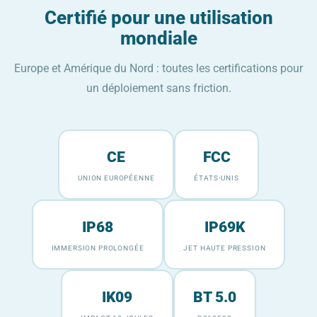
Certifié pour une utilisation
mondiale
Europe et Amérique du Nord : toutes les certifications pour
un déploiement sans friction.
CE
FCC
UNION EUROPÉENNE
ÉTATS-UNIS
IP68
IP69K
IMMERSION PROLONGÉE
JET HAUTE PRESSION
IK09
BT 5.0