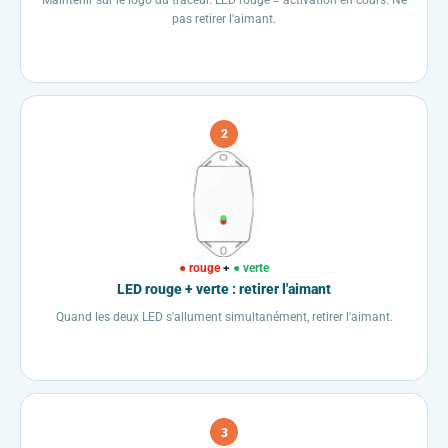
pas retirer l'aimant.
2
● rouge
+
● verte
LED rouge + verte : retirer l'aimant
Quand les deux LED s'allument simultanément, retirer l'aimant.
3