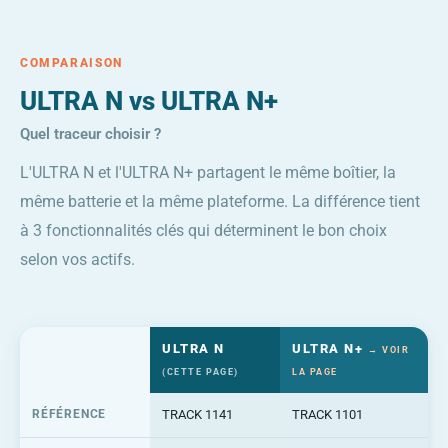
COMPARAISON
ULTRA N vs ULTRA N+
Quel traceur choisir ?
L'ULTRA N et l'ULTRA N+ partagent le même boîtier, la
même batterie et la même plateforme. La différence tient
à 3 fonctionnalités clés qui déterminent le bon choix
selon vos actifs.
ULTRA N
ULTRA N+
→ VOIR
(CETTE PAGE)
LA PAGE
RÉFÉRENCE
TRACK 1141
TRACK 1101