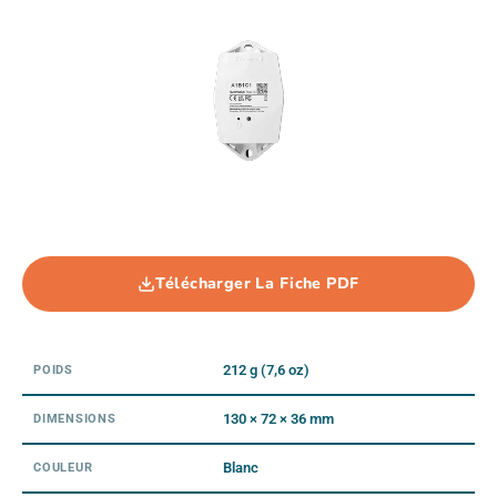
Télécharger La Fiche PDF
212 g (7,6 oz)
POIDS
130 × 72 × 36 mm
DIMENSIONS
Blanc
COULEUR