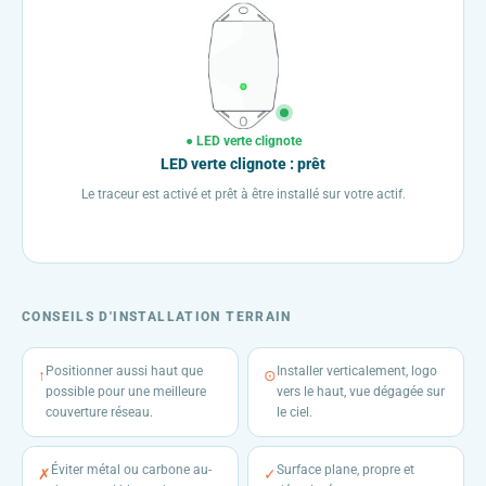
● LED verte clignote
LED verte clignote : prêt
Le traceur est activé et prêt à être installé sur votre actif.
CONSEILS D'INSTALLATION TERRAIN
Positionner aussi haut que
Installer verticalement, logo
↑
⊙
possible pour une meilleure
vers le haut, vue dégagée sur
couverture réseau.
le ciel.
Éviter métal ou carbone au-
Surface plane, propre et
✗
✓