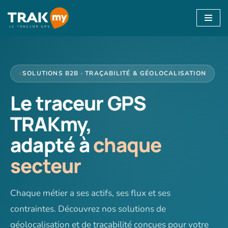
Aller
au
contenu
SOLUTIONS B2B · TRAÇABILITÉ & GÉOLOCALISATION
Le traceur GPS
TRAKmy,
adapté à
chaque
secteur
Chaque métier a ses actifs, ses flux et ses
contraintes. Découvrez nos solutions de
géolocalisation et de traçabilité conçues pour votre