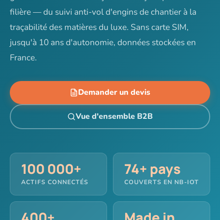
filière — du suivi anti-vol d'engins de chantier à la
traçabilité des matières du luxe. Sans carte SIM,
jusqu'à 10 ans d'autonomie, données stockées en
France.
Demander un devis
Vue d'ensemble B2B
100 000+
74+ pays
ACTIFS CONNECTÉS
COUVERTS EN NB-IOT
400+
Made in