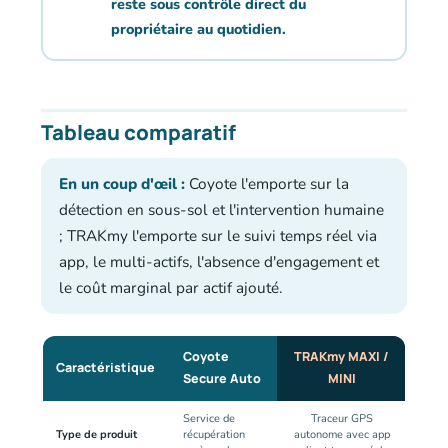
reste sous contrôle direct du
propriétaire au quotidien.
Tableau comparatif
En un coup d'œil :
Coyote l'emporte sur la
détection en sous-sol et l'intervention humaine
; TRAKmy l'emporte sur le suivi temps réel via
app, le multi-actifs, l'absence d'engagement et
le coût marginal par actif ajouté.
Coyote
TRAKmy MAXI /
Caractéristique
Secure Auto
MINI
Service de
Traceur GPS
Type de produit
récupération
autonome avec app