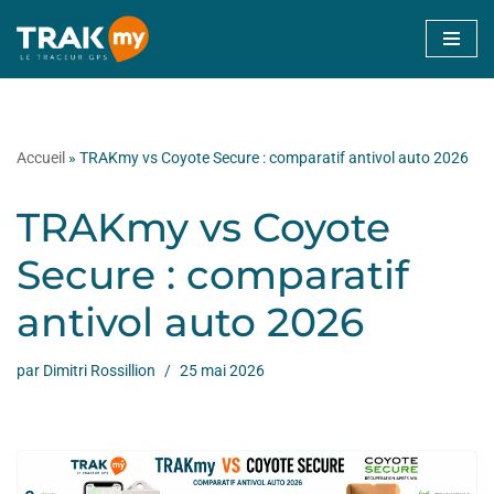
Aller
au
contenu
Accueil
»
TRAKmy vs Coyote Secure : comparatif antivol auto 2026
TRAKmy vs Coyote
Secure : comparatif
antivol auto 2026
par
Dimitri Rossillion
25 mai 2026