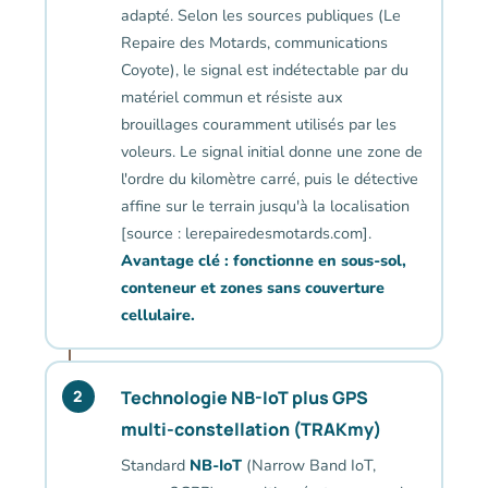
adapté. Selon les sources publiques (Le
Repaire des Motards, communications
Coyote), le signal est indétectable par du
matériel commun et résiste aux
brouillages couramment utilisés par les
voleurs. Le signal initial donne une zone de
l'ordre du kilomètre carré, puis le détective
affine sur le terrain jusqu'à la localisation
[source : lerepairedesmotards.com].
Avantage clé : fonctionne en sous-sol,
conteneur et zones sans couverture
cellulaire.
Technologie NB-IoT plus GPS
2
multi-constellation (TRAKmy)
Standard
NB-IoT
(Narrow Band IoT,