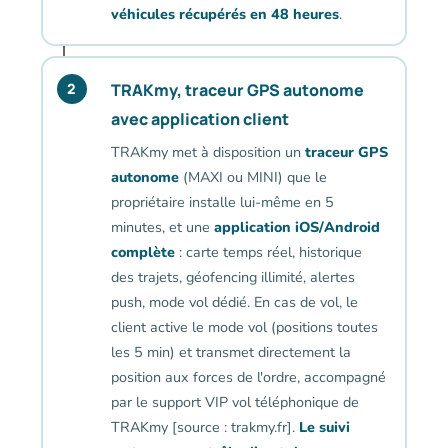
véhicules récupérés en 48 heures
.
TRAKmy, traceur GPS autonome
2
avec application client
TRAKmy met à disposition un
traceur GPS
autonome
(MAXI ou MINI) que le
propriétaire installe lui-même en 5
minutes, et une
application iOS/Android
complète
: carte temps réel, historique
des trajets, géofencing illimité, alertes
push, mode vol dédié. En cas de vol, le
client active le mode vol (positions toutes
les 5 min) et transmet directement la
position aux forces de l'ordre, accompagné
par le support VIP vol téléphonique de
TRAKmy [source : trakmy.fr].
Le suivi