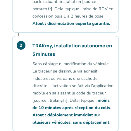
pack incluant l'installation [source :
norauto.fr]. Délai typique : prise de RDV en
concession plus 1 à 2 heures de pose.
Atout : dissimulation experte garantie.
TRAKmy, installation autonome en
2
5 minutes
Sans câblage ni modification du véhicule.
Le traceur se dissimule via adhésif
industriel ou vis dans une cachette
discrète. L'activation se fait via l'application
mobile en saisissant le code du traceur
[source : trakmy.fr]. Délai typique :
moins
de 10 minutes après réception du colis
.
Atout : déploiement immédiat sur
plusieurs véhicules, sans déplacement.