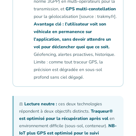
norme 3GPP) en multi-opérateurs pour la
transmission, et
GPS multi-constellation
pour la géolocalisation [source : trakmy.fr].
Avantage clé : l'utilisateur voit son
véhicule en permanence sur
l'application, sans devoir attendre un
vol pour déclencher quoi que ce soit.
Géofencing, alertes proactives, historique.
Limite : comme tout traceur GPS, la
précision est dégradée en sous-sol
profond sans ciel dégagé.
⚖️
Lecture neutre :
ces deux technologies
répondent à deux objectifs distincts.
Traqueur®
est optimisé pour la récupération après vol
en
environnement difficile (sous-sol, conteneur).
NB-
IoT plus GPS est optimisé pour le suivi