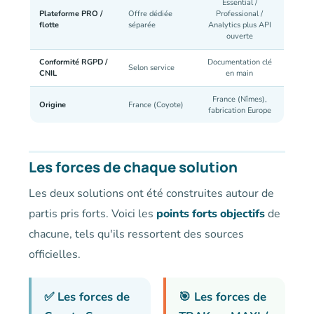
Essential /
Plateforme PRO /
Offre dédiée
Professional /
flotte
séparée
Analytics plus API
ouverte
Conformité RGPD /
Documentation clé
Selon service
CNIL
en main
France (Nîmes),
Origine
France (Coyote)
fabrication Europe
Les forces de chaque solution
Les deux solutions ont été construites autour de
partis pris forts. Voici les
points forts objectifs
de
chacune, tels qu'ils ressortent des sources
officielles.
✅ Les forces de
🎯 Les forces de