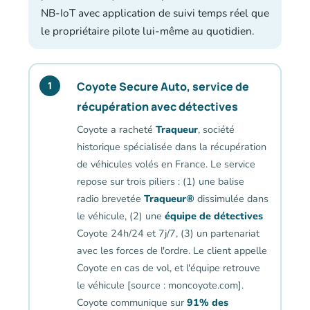
NB-IoT avec application de suivi temps réel que
le propriétaire pilote lui-même au quotidien.
Coyote Secure Auto, service de
1
récupération avec détectives
Coyote a racheté
Traqueur
, société
historique spécialisée dans la récupération
de véhicules volés en France. Le service
repose sur trois piliers : (1) une balise
radio brevetée
Traqueur®
dissimulée dans
le véhicule, (2) une
équipe de détectives
Coyote 24h/24 et 7j/7, (3) un partenariat
avec les forces de l'ordre. Le client appelle
Coyote en cas de vol, et l'équipe retrouve
le véhicule [source : moncoyote.com].
Coyote communique sur
91% des