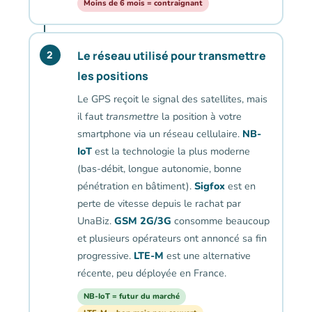
Moins de 6 mois = contraignant
Le réseau utilisé pour transmettre
2
les positions
Le GPS reçoit le signal des satellites, mais
il faut
transmettre
la position à votre
smartphone via un réseau cellulaire.
NB-
IoT
est la technologie la plus moderne
(bas-débit, longue autonomie, bonne
pénétration en bâtiment).
Sigfox
est en
perte de vitesse depuis le rachat par
UnaBiz.
GSM 2G/3G
consomme beaucoup
et plusieurs opérateurs ont annoncé sa fin
progressive.
LTE-M
est une alternative
récente, peu déployée en France.
NB-IoT = futur du marché