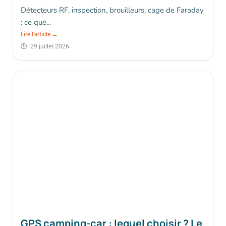
Détecteurs RF, inspection, brouilleurs, cage de Faraday
: ce que...
Lire l'article →
29 juillet 2026
GPS camping-car : lequel choisir ? Le