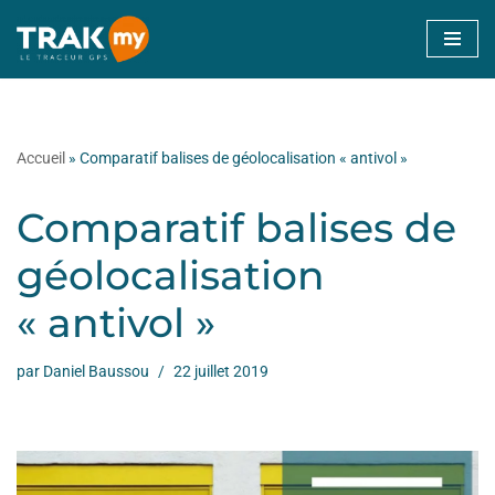
Aller
au
contenu
Accueil
»
Comparatif balises de géolocalisation « antivol »
Comparatif balises de
géolocalisation
« antivol »
par
Daniel Baussou
22 juillet 2019