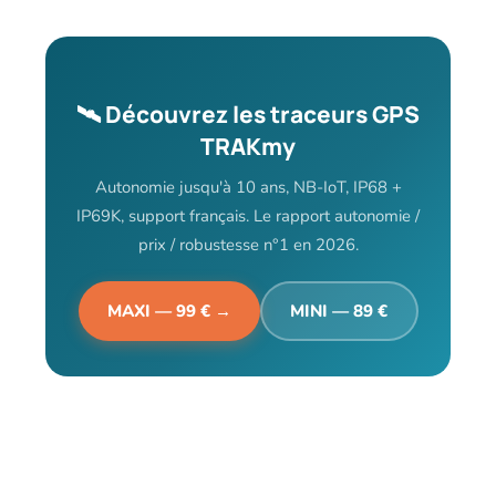
🛰️ Découvrez les traceurs GPS
TRAKmy
Autonomie jusqu'à 10 ans, NB-IoT, IP68 +
IP69K, support français. Le rapport autonomie /
prix / robustesse n°1 en 2026.
MAXI — 99 € →
MINI — 89 €