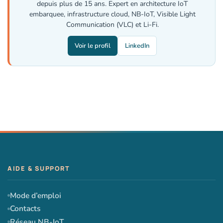
depuis plus de 15 ans. Expert en architecture IoT
embarquee, infrastructure cloud, NB-IoT, Visible Light
Communication (VLC) et Li-Fi.
Voir le profil
LinkedIn
Mode d’emploi
Contacts
Réseau NB-IoT