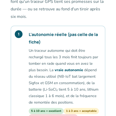
font qu'un traceur GPS tient ses promesses sur la
durée — ou se retrouve au fond d'un tiroir après
six mois.
L'autonomie réelle (pas celle de la
1
fiche)
Un traceur autonome qui doit être
rechargé tous les 3 mois finit toujours par
tomber en rade quand vous en avez le
plus besoin. La
vraie autonomie
dépend
du réseau utilisé (NB-IoT bat largement
Sigfox et GSM en consommation), de la
batterie (Li-SoCl₂ tient 5 à 10 ans, lithium
classique 1 à 6 mois), et de la fréquence
de remontée des positions.
5 à 10 ans = excellent
1 à 3 ans = acceptable