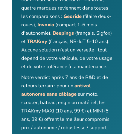
quatre marques reviennent dans toutes
les comparaisons :
Georide
(filaire deux-
roues),
Invoxia
(compact 1-6 mois
d'autonomie),
Beepings
(français, Sigfox)
et
TRAKmy
(français, NB-IoT 5-10 ans).
Aucune solution n'est universelle : tout
dépend de votre véhicule, de votre usage
et de votre tolérance à la maintenance.
Notre verdict après 7 ans de R&D et de
retours terrain : pour un
antivol
autonome sans câblage
sur moto,
scooter, bateau, engin ou matériel, les
TRAKmy MAXI (10 ans, 99 €) et MINI (5
ans, 89 €) offrent le meilleur compromis
prix / autonomie / robustesse / support