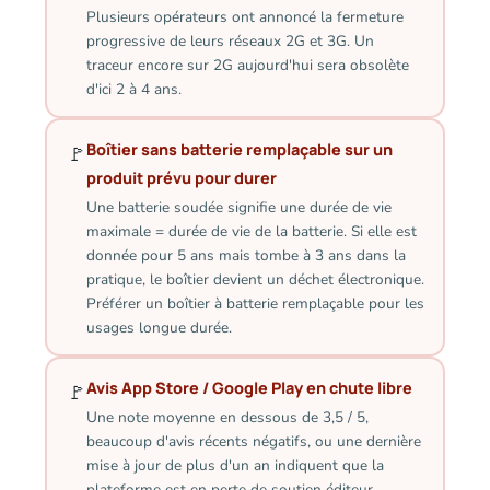
Plusieurs opérateurs ont annoncé la fermeture
progressive de leurs réseaux 2G et 3G. Un
traceur encore sur 2G aujourd'hui sera obsolète
d'ici 2 à 4 ans.
Boîtier sans batterie remplaçable sur un
🚩
produit prévu pour durer
Une batterie soudée signifie une durée de vie
maximale = durée de vie de la batterie. Si elle est
donnée pour 5 ans mais tombe à 3 ans dans la
pratique, le boîtier devient un déchet électronique.
Préférer un boîtier à batterie remplaçable pour les
usages longue durée.
Avis App Store / Google Play en chute libre
🚩
Une note moyenne en dessous de 3,5 / 5,
beaucoup d'avis récents négatifs, ou une dernière
mise à jour de plus d'un an indiquent que la
plateforme est en perte de soutien éditeur.