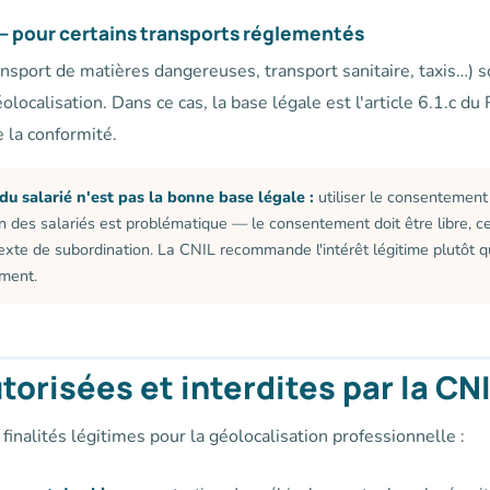
e — pour certains transports réglementés
ransport de matières dangereuses, transport sanitaire, taxis…)
olocalisation. Dans ce cas, la base légale est l'article 6.1.c d
e la conformité.
u salarié n'est pas la bonne base légale :
utiliser le consentemen
n des salariés est problématique — le consentement doit être libre, ce q
exte de subordination. La CNIL recommande l'intérêt légitime plutôt
ement.
utorisées et interdites par la CN
finalités légitimes pour la géolocalisation professionnelle :