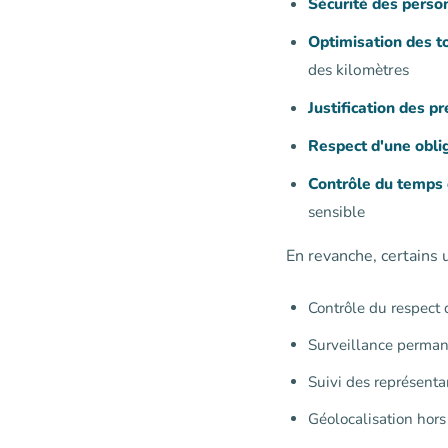
Sécurité des person
Optimisation des to
des kilomètres
Justification des pr
Respect d'une oblig
Contrôle du temps d
sensible
En revanche, certains
Contrôle du respect d
Surveillance perman
Suivi des représent
Géolocalisation hors