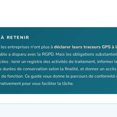
 À RETENIR
les entreprises n'ont plus à
déclarer leurs traceurs GPS à 
able a disparu avec le RGPD. Mais les obligations substantiel
es : tenir un registre des activités de traitement, informer l
es durées de conservation selon la finalité, et donner un accès
s de fonction. Ce guide vous donne le parcours de conformité
ativement pour vous faciliter la tâche.