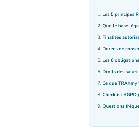
Les 5 principes 
Quelle base léga
Finalités autoris
Durées de conserv
Les 6 obligation
Droits des salar
Ce que TRAKmy f
Checklist RGPD g
Questions fréqu