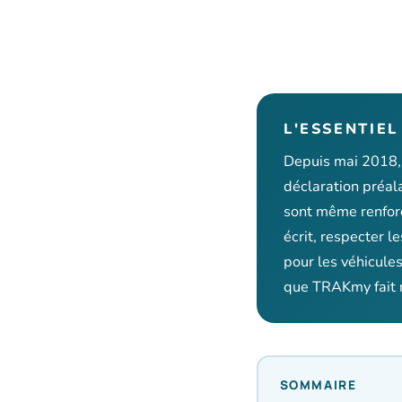
L'ESSENTIEL
Depuis mai 2018, 
déclaration préal
sont même renforcé
écrit, respecter l
pour les véhicule
que TRAKmy fait n
SOMMAIRE