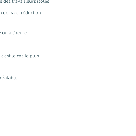
é des travailleurs isolés
n de parc, réduction
 ou à l'heure
'est le cas le plus
éalable :