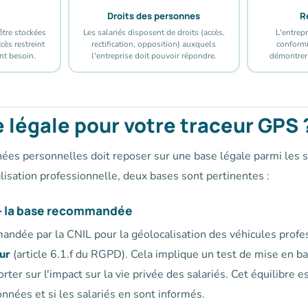
Droits des personnes
R
tre stockées
Les salariés disposent de droits (accès,
L'entrep
cès restreint
rectification, opposition) auxquels
conformi
nt besoin.
l'entreprise doit pouvoir répondre.
démontrer 
 légale pour votre traceur GPS 
ées personnelles doit reposer sur une base légale parmi les s
isation professionnelle, deux bases sont pertinentes :
 — la base recommandée
andée par la CNIL pour la géolocalisation des véhicules profe
ur
(article 6.1.f du RGPD). Cela implique un test de mise en bal
rter sur l'impact sur la vie privée des salariés. Cet équilibre es
onnées et si les salariés en sont informés.