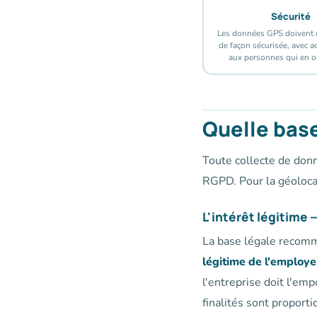
Sécurité
Les données GPS doivent ê
de façon sécurisée, avec ac
aux personnes qui en o
Quelle base
Toute collecte de donn
RGPD. Pour la géolocal
L'intérêt légitime
La base légale recomm
légitime de l'employe
l'entreprise doit l'empo
finalités sont proporti