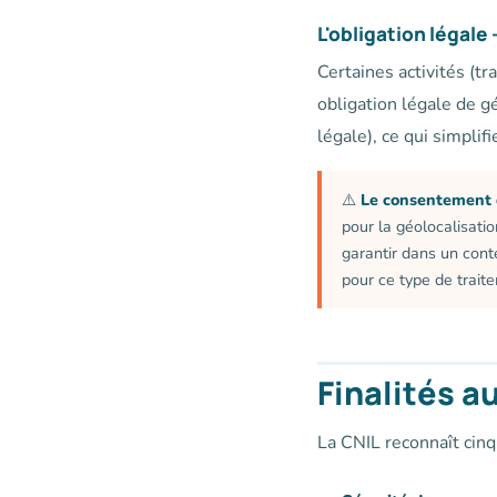
L'obligation légal
Certaines activités (t
obligation légale de gé
légale), ce qui simplifi
⚠️
Le consentement d
pour la géolocalisatio
garantir dans un cont
pour ce type de trait
Finalités a
La CNIL reconnaît cinq 