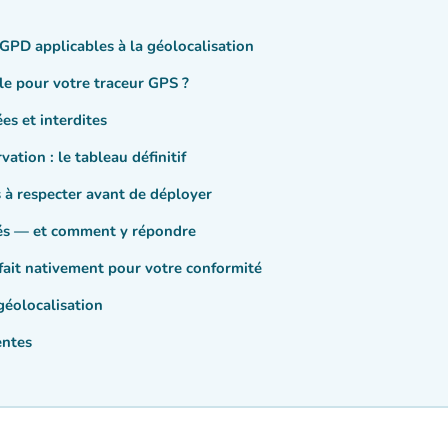
RGPD applicables à la géolocalisation
le pour votre traceur GPS ?
ées et interdites
ation : le tableau définitif
s à respecter avant de déployer
iés — et comment y répondre
ait nativement pour votre conformité
éolocalisation
entes