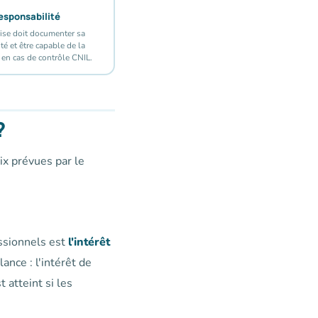
esponsabilité
rise doit documenter sa
té et être capable de la
en cas de contrôle CNIL.
?
ix prévues par le
ssionnels est
l'intérêt
ance : l'intérêt de
t atteint si les