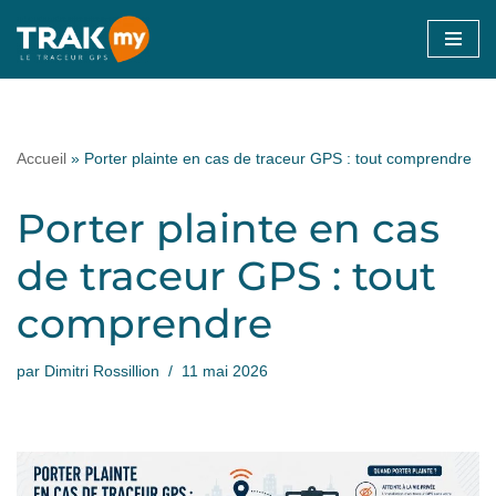
Aller
au
contenu
Accueil
»
Porter plainte en cas de traceur GPS : tout comprendre
Porter plainte en cas
de traceur GPS : tout
comprendre
par
Dimitri Rossillion
11 mai 2026