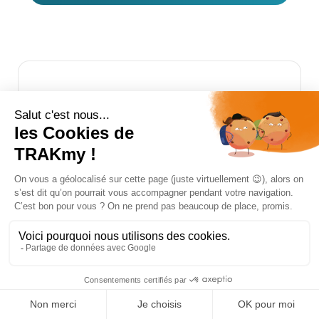
Rotation des emballages
réutilisables : calcul et méthode
Formule de calcul, benchmarks, logistique inverse et