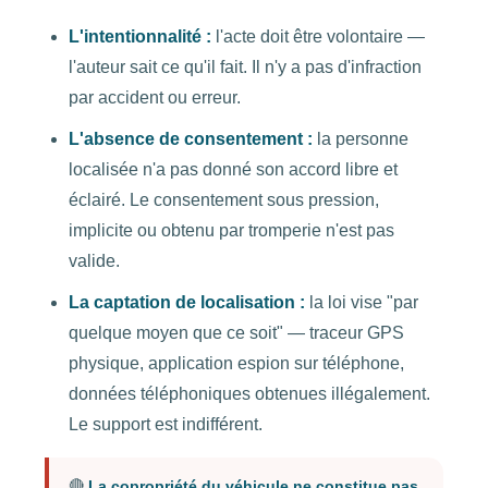
L'intentionnalité :
l'acte doit être volontaire —
l'auteur sait ce qu'il fait. Il n'y a pas d'infraction
par accident ou erreur.
L'absence de consentement :
la personne
localisée n'a pas donné son accord libre et
éclairé. Le consentement sous pression,
implicite ou obtenu par tromperie n'est pas
valide.
La captation de localisation :
la loi vise "par
quelque moyen que ce soit" — traceur GPS
physique, application espion sur téléphone,
données téléphoniques obtenues illégalement.
Le support est indifférent.
🔴
La copropriété du véhicule ne constitue pas