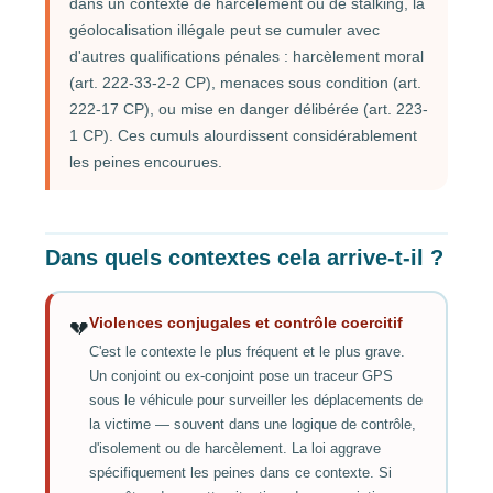
dans un contexte de harcèlement ou de stalking, la
géolocalisation illégale peut se cumuler avec
d'autres qualifications pénales : harcèlement moral
(art. 222-33-2-2 CP), menaces sous condition (art.
222-17 CP), ou mise en danger délibérée (art. 223-
1 CP). Ces cumuls alourdissent considérablement
les peines encourues.
Dans quels contextes cela arrive-t-il ?
Violences conjugales et contrôle coercitif
💔
C'est le contexte le plus fréquent et le plus grave.
Un conjoint ou ex-conjoint pose un traceur GPS
sous le véhicule pour surveiller les déplacements de
la victime — souvent dans une logique de contrôle,
d'isolement ou de harcèlement. La loi aggrave
spécifiquement les peines dans ce contexte. Si