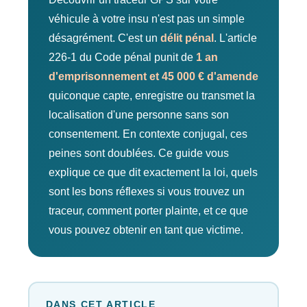
véhicule à votre insu n'est pas un simple
désagrément. C'est un
délit pénal
. L'article
226-1 du Code pénal punit de
1 an
d'emprisonnement et 45 000 € d'amende
quiconque capte, enregistre ou transmet la
localisation d'une personne sans son
consentement. En contexte conjugal, ces
peines sont doublées. Ce guide vous
explique ce que dit exactement la loi, quels
sont les bons réflexes si vous trouvez un
traceur, comment porter plainte, et ce que
vous pouvez obtenir en tant que victime.
DANS CET ARTICLE