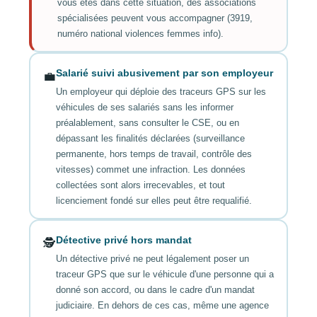
vous êtes dans cette situation, des associations
spécialisées peuvent vous accompagner (3919,
numéro national violences femmes info).
Salarié suivi abusivement par son employeur
💼
Un employeur qui déploie des traceurs GPS sur les
véhicules de ses salariés sans les informer
préalablement, sans consulter le CSE, ou en
dépassant les finalités déclarées (surveillance
permanente, hors temps de travail, contrôle des
vitesses) commet une infraction. Les données
collectées sont alors irrecevables, et tout
licenciement fondé sur elles peut être requalifié.
Détective privé hors mandat
🕵️
Un détective privé ne peut légalement poser un
traceur GPS que sur le véhicule d'une personne qui a
donné son accord, ou dans le cadre d'un mandat
judiciaire. En dehors de ces cas, même une agence