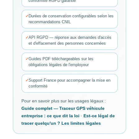
conformité RGPD garantie
Durées de conservation configurables selon les
recommandations CNIL
API RGPD — réponse aux demandes d'accès
et d'effacement des personnes concernées
Guides PDF téléchargeables sur les
obligations légales de l'employeur
Support France pour accompagner la mise en
conformité
Pour en savoir plus sur les usages légaux :
Guide complet — Traceur GPS véhicule
entreprise : ce que dit la loi
·
Est-ce légal de
tracer quelqu'un ? Les limites légales