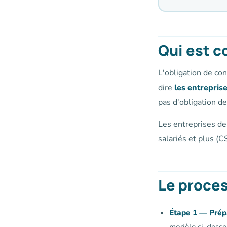
Qui est c
L'obligation de con
dire
les entrepris
pas d'obligation de
Les entreprises de
salariés et plus (
Le proces
Étape 1 — Prépa
modèle ci-desso