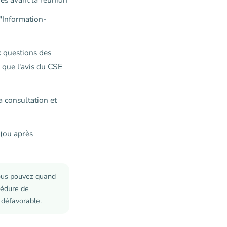
"Information-
x questions des
 que l'avis du CSE
 consultation et
(ou après
vous pouvez quand
cédure de
 défavorable.