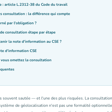
e : article L.2312-38 du Code du travail
s consultation : la différence qui compte
rné par l'obligation ?
 de consultation étape par étape
enir la note d'information au CSE ?
te d'information CSE
i vous omettez la consultation
équentes
us souvent sautée — et l'une des plus risquées. La consultatio
ystème de géolocalisation n'est pas une formalité optionnelle