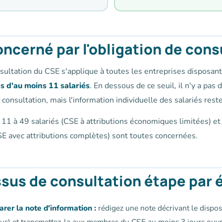
oncerné par l'obligation de cons
sultation du CSE s'applique à toutes les entreprises disposant
es d'au moins 11 salariés
. En dessous de ce seuil, il n'y a pas
 consultation, mais l'information individuelle des salariés rest
 11 à 49 salariés (CSE à attributions économiques limitées) et
CSE avec attributions complètes) sont toutes concernées.
sus de consultation étape par 
rer la note d'information :
rédigez une note décrivant le disposi
us) et transmettez-la aux membres du CSE au moins 3 jours ouvr