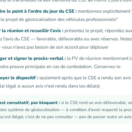
re le point à l'ordre du jour du CSE :
mentionnez explicitement 
 le projet de géolocalisation des véhicules professionnels"
a réunion et recueillir l'avis :
présentez le projet, répondez au
lez l'avis du CSE — favorable, défavorable ou avec réserves. Notez
— vous n'avez pas besoin de son accord pour déployer
er et signer le procès-verbal :
le PV de réunion mentionnant la
 votre preuve principale en cas de contestation. Conservez-le
er le dispositif :
seulement après que le CSE a rendu son avis 
ai légal si aucun avis n'est rendu dans les délais)
est consultatif, pas bloquant :
si le CSE rend un avis défavorable, 
re système de géolocalisation — à condition d'avoir respecté la pro
ui est illégal, c'est de ne pas consulter — pas de passer outre un avis