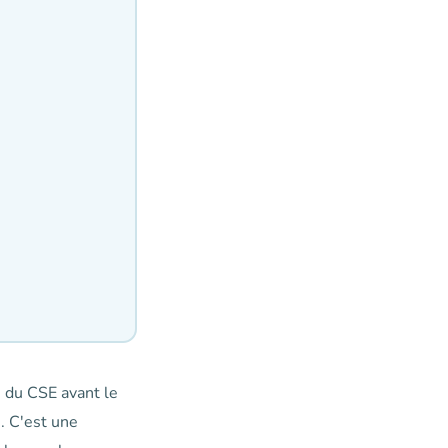
n du CSE avant le
. C'est une