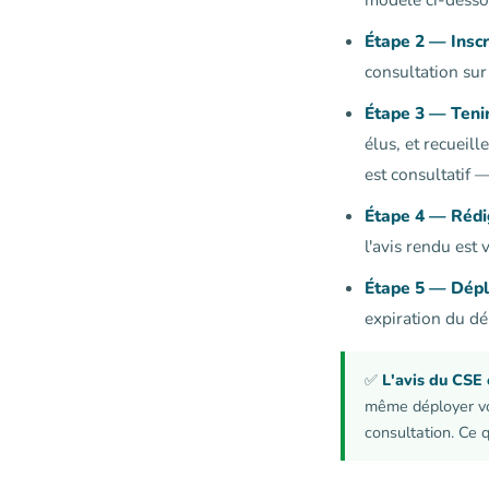
Étape 2 — Inscri
consultation sur
Étape 3 — Tenir l
élus, et recueil
est consultatif 
Étape 4 — Rédig
l'avis rendu est
Étape 5 — Déploy
expiration du dél
✅
L'avis du CSE 
même déployer vot
consultation. Ce q