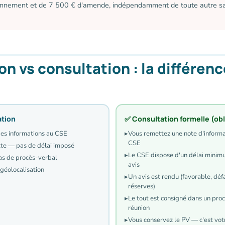
onnement et de 7 500 € d'amende, indépendamment de toute autre 
on vs consultation : la différenc
ation
✅ Consultation formelle (obl
es informations au CSE
▸
Vous remettez une note d'informa
CSE
te — pas de délai imposé
▸
Le CSE dispose d'un délai minim
pas de procès-verbal
avis
géolocalisation
▸
Un avis est rendu (favorable, dé
réserves)
▸
Le tout est consigné dans un pro
réunion
▸
Vous conservez le PV — c'est vot