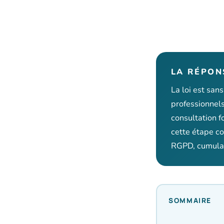
LA RÉPON
La loi est san
professionnel
consultation f
cette étape c
RGPD, cumulab
SOMMAIRE