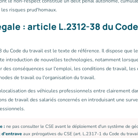
dont le non-respect constitue un délit pénal autonome, cumulab
 les risques prud'homaux.
égale : article L.2312-38 du Cod
 du Code du travail est le texte de référence. Il dispose que l
ute introduction de nouvelles technologies, notamment lorsque
r des conséquences sur l'emploi, les conditions de travail, les q
odes de travail ou l'organisation du travail.
ocalisation des véhicules professionnels entre clairement dan
ons de travail des salariés concernés en introduisant une surve
essionnels.
e :
ne pas consulter le CSE avant le déploiement d'un système de géo
t d'entrave
aux prérogatives du CSE (art. L.2317-1 du Code du travail)