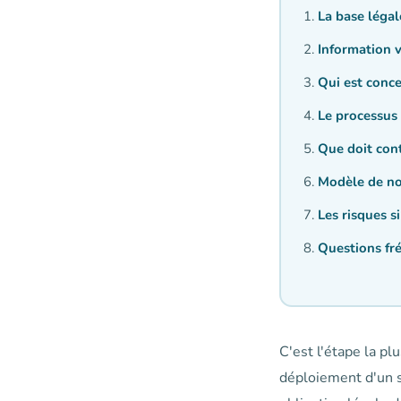
La base légal
Information v
Qui est conce
Le processus
Que doit cont
Modèle de no
Les risques s
Questions fr
C'est l'étape la pl
déploiement d'un s