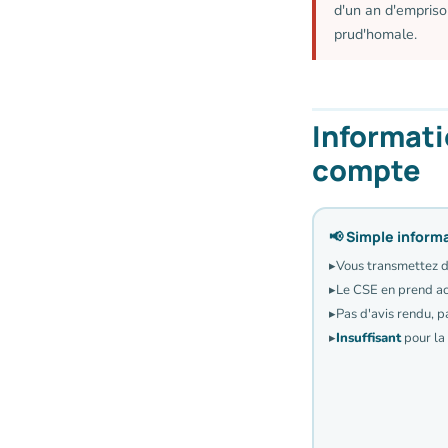
d'un an d'empris
prud'homale.
Informati
compte
📢 Simple inform
▸
Vous transmettez d
▸
Le CSE en prend ac
▸
Pas d'avis rendu, 
▸
Insuffisant
pour la 