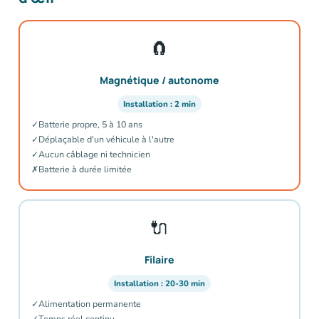
🧲
Magnétique / autonome
Installation : 2 min
✓
Batterie propre, 5 à 10 ans
✓
Déplaçable d'un véhicule à l'autre
✓
Aucun câblage ni technicien
✗
Batterie à durée limitée
🔌
Filaire
Installation : 20-30 min
✓
Alimentation permanente
✓
Temps réel continu