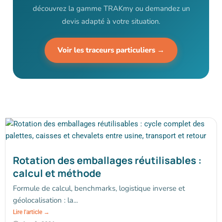
découvrez la gamme TRAKmy ou demandez un
devis adapté à votre situation.
Voir les traceurs particuliers →
Rotation des emballages réutilisables :
calcul et méthode
Formule de calcul, benchmarks, logistique inverse et
géolocalisation : la...
Lire l'article →