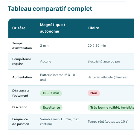
Tableau comparatif complet
Magnétique /
Critère
Filaire
autonome
Temps
2 min
20 à 30 min
d'installation
Compétence
Aucune
Électricité auto ou pro
requise
Batterie interne (5 à 10
Alimentation
Batterie véhicule (illimitée)
ans)
Déplaçable
Oui, 2 min
Non
facilement
Discrétion
Excellente
Très bonne (câblé, invisible
Fréquence
Variable (min 15 min, max
Temps réel (toutes les 10 s)
de position
continu)