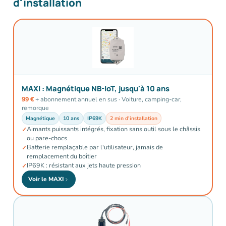
d'installation
MAXI : Magnétique NB-IoT, jusqu'à 10 ans
99 €
+ abonnement annuel en sus · Voiture, camping-car,
remorque
Magnétique
10 ans
IP69K
2 min d'installation
Aimants puissants intégrés, fixation sans outil sous le châssis
ou pare-chocs
Batterie remplaçable par l'utilisateur, jamais de
remplacement du boîtier
IP69K : résistant aux jets haute pression
Voir le MAXI