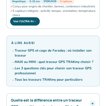
Magnétique
5–10 ans
IP69K/IK09
5 capteurs
Conçu pour engins de chantier, bennes, conteneurs industriels
5 capteurs intégrés : activité, tamper, orientation, température,
chocs
Voir l'ULTRA N+
À LIRE AUSSI
Traceur GPS et cage de Faraday : où installer son
traceur
MAXI ou MINI : quel traceur GPS TRAKmy choisir ?
Les 3 questions clés pour choisir son traceur GPS
professionnel
Tous les traceurs TRAKmy pour particuliers
Quelle est la différence entre un traceur