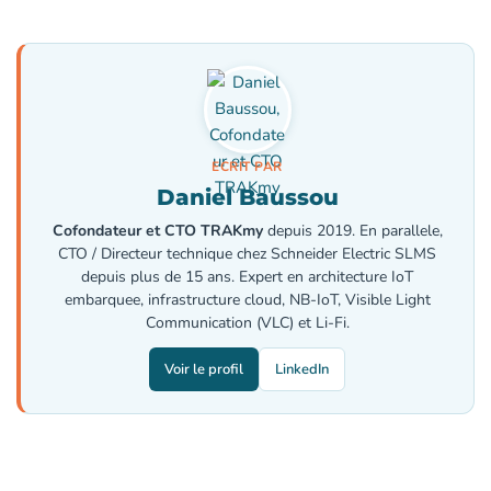
ECRIT PAR
Daniel Baussou
Cofondateur et CTO TRAKmy
depuis 2019. En parallele,
CTO / Directeur technique chez Schneider Electric SLMS
depuis plus de 15 ans. Expert en architecture IoT
embarquee, infrastructure cloud, NB-IoT, Visible Light
Communication (VLC) et Li-Fi.
Voir le profil
LinkedIn