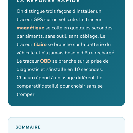
LA RÉPONSE RAPIDE
On distingue trois façons d'installer un
traceur GPS sur un véhicule. Le traceur
magnétique
se colle en quelques secondes
par aimants, sans outil, sans câblage. Le
traceur
filaire
se branche sur la batterie du
véhicule et n'a jamais besoin d'être rechargé.
Le traceur
OBD
se branche sur la prise de
diagnostic et s'installe en 10 secondes.
Chacun répond à un usage différent. Le
comparatif détaillé pour choisir sans se
tromper.
SOMMAIRE