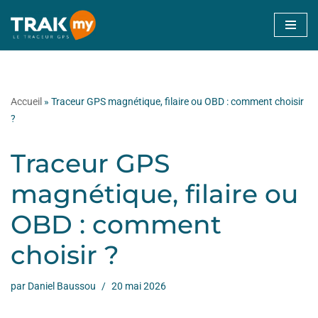
Aller
au
contenu
Accueil
»
Traceur GPS magnétique, filaire ou OBD : comment choisir
?
Traceur GPS
magnétique, filaire ou
OBD : comment
choisir ?
par
Daniel Baussou
20 mai 2026