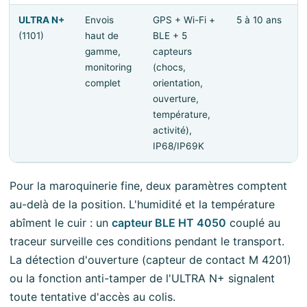
ULTRA N+
Envois
GPS + Wi-Fi +
5 à 10 ans
(1101)
haut de
BLE + 5
gamme,
capteurs
monitoring
(chocs,
complet
orientation,
ouverture,
température,
activité),
IP68/IP69K
Pour la maroquinerie fine, deux paramètres comptent
au-delà de la position. L'humidité et la température
abîment le cuir : un
capteur BLE HT 4050
couplé au
traceur surveille ces conditions pendant le transport.
La détection d'ouverture (capteur de contact M 4201)
ou la fonction anti-tamper de l'ULTRA N+ signalent
toute tentative d'accès au colis.