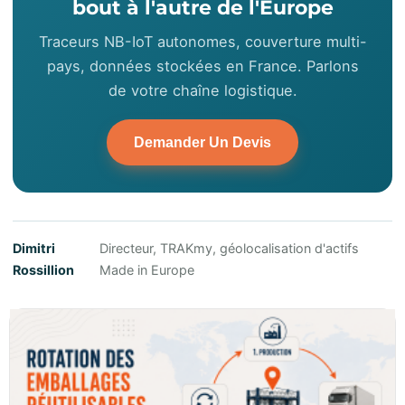
bout à l'autre de l'Europe
Traceurs NB-IoT autonomes, couverture multi-
pays, données stockées en France. Parlons
de votre chaîne logistique.
Demander Un Devis
Dimitri
Directeur, TRAKmy, géolocalisation d'actifs
Rossillion
Made in Europe