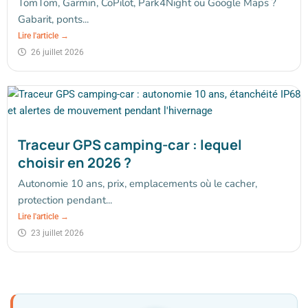
TomTom, Garmin, CoPilot, Park4Night ou Google Maps ?
Gabarit, ponts...
Lire l'article →
26 juillet 2026
Traceur GPS camping-car : lequel
choisir en 2026 ?
Autonomie 10 ans, prix, emplacements où le cacher,
protection pendant...
Lire l'article →
23 juillet 2026