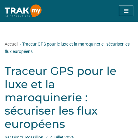
Aller
au
contenu
Accueil
»
Traceur GPS pour le luxe et la maroquinerie : sécuriser les
flux européens
Traceur GPS pour le
luxe et la
maroquinerie :
sécuriser les flux
européens
par
Dimitri Rossillion
4 juillet 2026