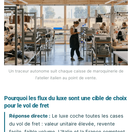
Un traceur autonome suit chaque caisse de maroquinerie de
l'atelier italien au point de vente.
Pourquoi les flux du luxe sont une cible de choix
pour le vol de fret
Réponse directe :
Le luxe coche toutes les cases
du vol de fret : valeur unitaire élevée, revente
facile, faible volume. L'Italie et la France comptent