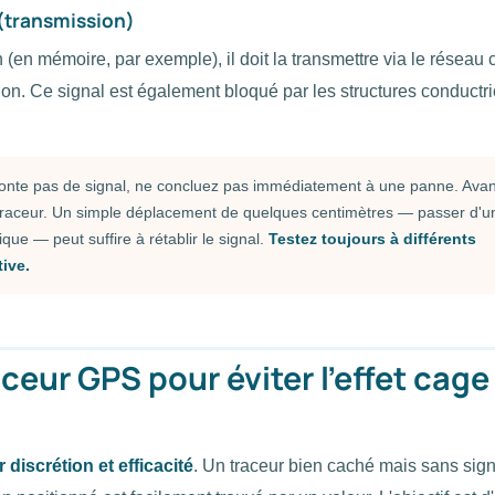
 (transmission)
 (en mémoire, par exemple), il doit la transmettre via le réseau c
tion. Ce signal est également bloqué par les structures conductr
monte pas de signal, ne concluez pas immédiatement à une panne. Avan
u traceur. Un simple déplacement de quelques centimètres — passer d'u
que — peut suffire à rétablir le signal.
Testez toujours à différents
ive.
aceur GPS pour éviter l'effet cage
er discrétion et efficacité
. Un traceur bien caché mais sans sig