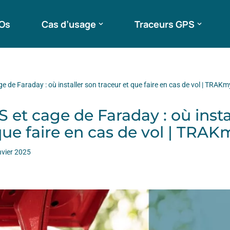
ROs
Cas d’usage
Traceurs GPS
e de Faraday : où installer son traceur et que faire en cas de vol | TRAKm
 et cage de Faraday : où insta
que faire en cas de vol | TRAK
nvier 2025