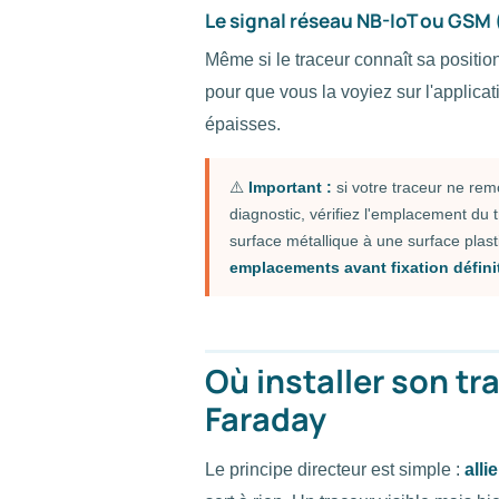
Le signal réseau NB-IoT ou GSM
Même si le traceur connaît sa position
pour que vous la voyiez sur l'applica
épaisses.
⚠️
Important :
si votre traceur ne re
diagnostic, vérifiez l'emplacement d
surface métallique à une surface plasti
emplacements avant fixation définit
Où installer son tr
Faraday
Le principe directeur est simple :
alli