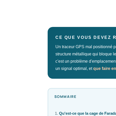
CE QUE VOUS DEVEZ 
Un traceur GPS mal positionné pe
structure métallique qui bloque 
c'est un problème d'emplacement. 
un signal optimal, et
que faire e
SOMMAIRE
Qu'est-ce que la cage de Farad