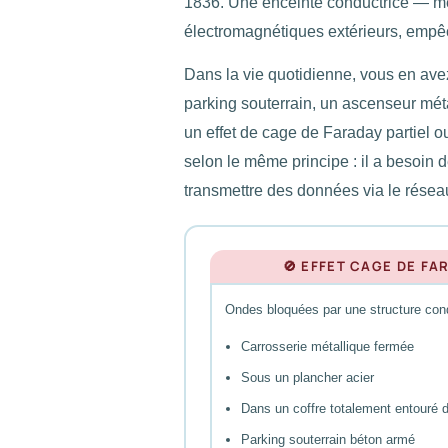
1836. Une enceinte conductrice — mé
électromagnétiques extérieurs, empêch
Dans la vie quotidienne, vous en avez
parking souterrain, un ascenseur mé
un effet de cage de Faraday partiel o
selon le même principe : il a besoin d
transmettre des données via le réseau
🚫 EFFET CAGE DE FA
Ondes bloquées par une structure cond
Carrosserie métallique fermée
Sous un plancher acier
Dans un coffre totalement entouré 
Parking souterrain béton armé