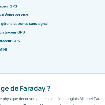
raceur GPS
r éviter cet effet
èrent les zones sans signal
 un traceur GPS
 traceur GPS
MINI
age de Faraday ?
e physique découvert par le scientifique anglais Michael Farad