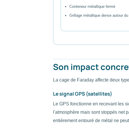
Conteneur métallique fermé
Grillage métallique dense autour du
Son impact concret
La cage de Faraday affecte deux types
Le signal GPS (satellites)
Le GPS fonctionne en recevant les sig
l'atmosphère mais sont stoppés net p
entièrement entouré de métal ne peut 