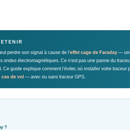
RETENIR
ut perdre son signal à cause de l'
effet cage de Faraday
— un
les ondes électromagnétiques. Ce n'est pas une panne du traceur
Ce guide explique comment l'éviter, où installer votre traceur 
n cas de vol
— avec ou sans traceur GPS.
ay ?