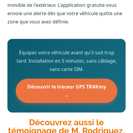
invisible de l'extérieur. L'application gratuite vous
envoie une alerte dès que votre véhicule quitte une
zone que vous avez définie.
Équipez votre véhicule avant qu'il soit trop
tard. Installation en 5 minutes, sans câblage,
sans carte SIM.
Découvrir le traceur GPS TRAKmy
→
Découvrez aussi le
témoignage de M. Rodriguez,