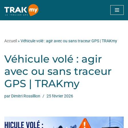
Aller
au
contenu
Accueil
»
Véhicule volé : agir avec ou sans traceur GPS | TRAKmy
Véhicule volé : agir
avec ou sans traceur
GPS | TRAKmy
par
Dimitri Rossillion
25 février 2026