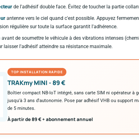
ecteur
de l'adhésif double face. Évitez de toucher la partie collan
eur
antenne vers le ciel quand c'est possible. Appuyez fermeme
on régulière sur toute la surface garantit l'adhérence.
s
avant de soumettre le véhicule à des vibrations intenses (chem
r laisser l'adhésif atteindre sa résistance maximale.
TOP INSTALLATION RAPIDE
TRAKmy MINI - 89 €
Boîtier compact NB-IoT intégré, sans carte SIM ni opérateur à g
jusqu'à 3 ans d'autonomie. Pose par adhésif VHB ou support m
de 5 minutes.
À partir de 89 € + abonnement annuel