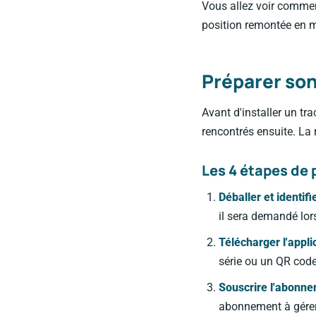
Vous allez voir comment
position remontée en m
Préparer son
Avant d'installer un tr
rencontrés ensuite. La r
Les 4 étapes de 
Déballer et identifi
il sera demandé lors
Télécharger l'appli
série ou un QR code
Souscrire l'abonn
abonnement à gérer