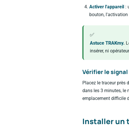
Activer l'appareil
: 
bouton, l'activatio
Astuce TRAKmy.
Le
insérer, ni opérateu
Vérifier le signal
Placez le traceur près d
dans les 3 minutes, le 
emplacement difficile 
Installer un