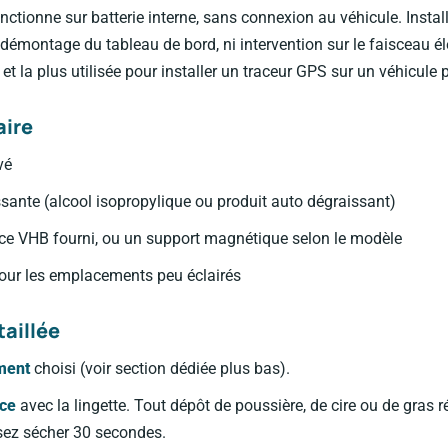
ctionne sur batterie interne, sans connexion au véhicule. Instal
 démontage du tableau de bord, ni intervention sur le faisceau éle
et la plus utilisée pour installer un traceur GPS sur un véhicule 
aire
vé
ssante (alcool isopropylique ou produit auto dégraissant)
ace VHB fourni, ou un support magnétique selon le modèle
our les emplacements peu éclairés
aillée
ment
choisi (voir section dédiée plus bas).
ace
avec la lingette. Tout dépôt de poussière, de cire ou de gras r
sez sécher 30 secondes.