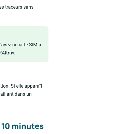
les traceurs sans
'avez ni carte SIM à
 TRAKmy.
tion. Si elle apparaît
faillant dans un
e 10 minutes