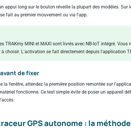
un appui long sur le bouton réveille la plupart des modèles. Sur 
n se fait au premier mouvement ou via l'app.
s TRAKmy MINI et MAXI sont livrés avec NB-IoT intégré. Vous n
r à choisir. L'activation se fait directement depuis l'application
 avant de fixer
e la fenêtre, attendez la première position remontée sur l'applica
matériel fonctionne. Ce test simple évite de poser un appareil dé
d'accès.
 traceur GPS autonome : la méthod