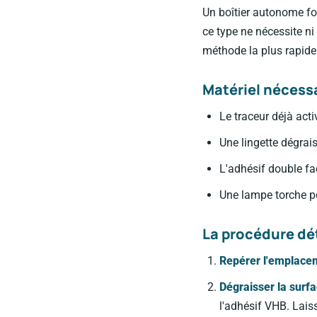
Un boîtier autonome fon
ce type ne nécessite ni
méthode la plus rapide 
Matériel nécess
Le traceur déjà acti
Une lingette dégrai
L'adhésif double f
Une lampe torche p
La procédure dét
Repérer l'emplace
Dégraisser la surf
l'adhésif VHB. Lais