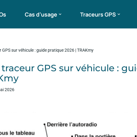
ROs
Cas d’usage
Traceurs GPS
ur GPS sur véhicule : guide pratique 2026 | TRAKmy
n traceur GPS sur véhicule : gu
AKmy
ai 2026