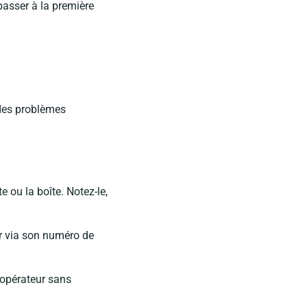
passer à la première
 des problèmes
e ou la boîte. Notez-le,
ur via son numéro de
é opérateur sans