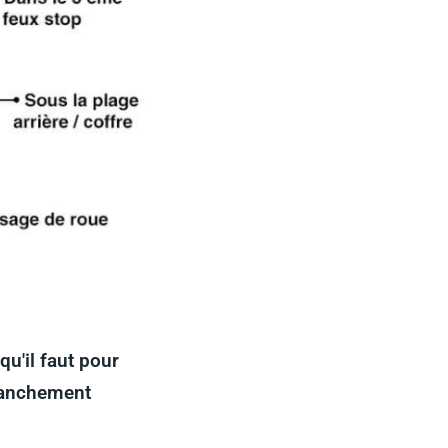
qu'il faut pour
branchement