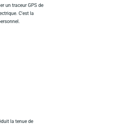
ler un traceur GPS de
ctrique. C'est la
personnel.
éduit la tenue de