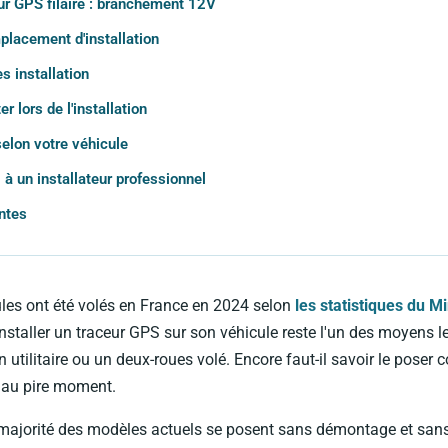
eur GPS filaire : branchement 12V
placement d'installation
s installation
er lors de l'installation
selon votre véhicule
 à un installateur professionnel
ntes
les ont été volés en France en 2024 selon
les statistiques du Mi
 installer un traceur GPS sur son véhicule reste l'un des moyens 
n utilitaire ou un deux-roues volé. Encore faut-il savoir le poser 
e au pire moment.
 majorité des modèles actuels se posent sans démontage et sans 