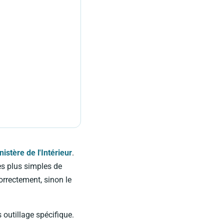
nistère de l'Intérieur
.
les plus simples de
correctement, sinon le
outillage spécifique.