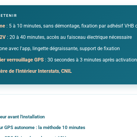
RETENIR
me
: 5 à 10 minutes, sans démontage, fixation par adhésif VHB
12V
: 20 à 40 minutes, accès au faisceau électrique nécessaire
ne avec l'app, lingette dégraissante, support de fixation
er verrouillage GPS
: 30 secondes à 3 minutes après activation
ère de l'Intérieur Interstats
,
CNIL
ur avant l'installation
ceur GPS autonome : la méthode 10 minutes