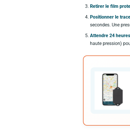
Retirer le film prot
Positionner le trac
secondes. Une pressi
Attendre 24 heure
haute pression) pou