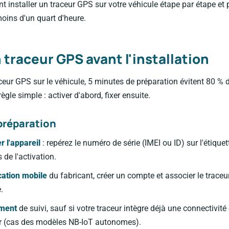
 installer un traceur GPS sur votre véhicule étape par étape et 
oins d'un quart d'heure.
 traceur GPS avant l'installation
aceur GPS sur le véhicule, 5 minutes de préparation évitent 80 %
ègle simple : activer d'abord, fixer ensuite.
préparation
er l'appareil
: repérez le numéro de série (IMEI ou ID) sur l'étiquett
 de l'activation.
cation mobile
du fabricant, créer un compte et associer le trace
.
ement
de suivi, sauf si votre traceur intègre déjà une connectivit
 (cas des modèles NB-IoT autonomes).