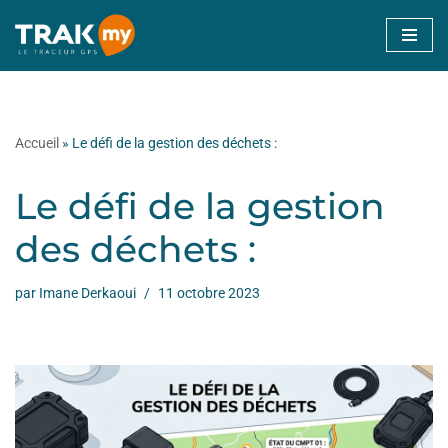
Aller
au
contenu
Accueil
»
Le défi de la gestion des déchets :
Le défi de la gestion
des déchets :
par
Imane Derkaoui
11 octobre 2023