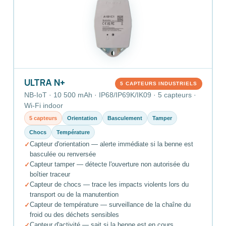
ULTRA N+
5 CAPTEURS INDUSTRIELS
NB-IoT · 10 500 mAh · IP68/IP69K/IK09 · 5 capteurs ·
Wi-Fi indoor
5 capteurs
Orientation
Basculement
Tamper
Chocs
Température
Capteur d'orientation — alerte immédiate si la benne est
basculée ou renversée
Capteur tamper — détecte l'ouverture non autorisée du
boîtier traceur
Capteur de chocs — trace les impacts violents lors du
transport ou de la manutention
Capteur de température — surveillance de la chaîne du
froid ou des déchets sensibles
Capteur d'activité — sait si la benne est en cours