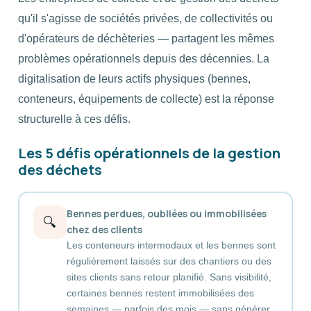
qu'il s'agisse de sociétés privées, de collectivités ou
d'opérateurs de déchèteries — partagent les mêmes
problèmes opérationnels depuis des décennies. La
digitalisation de leurs actifs physiques (bennes,
conteneurs, équipements de collecte) est la réponse
structurelle à ces défis.
Les 5 défis opérationnels de la gestion
des déchets
Bennes perdues, oubliées ou immobilisées
🔍
chez des clients
Les conteneurs intermodaux et les bennes sont
régulièrement laissés sur des chantiers ou des
sites clients sans retour planifié. Sans visibilité,
certaines bennes restent immobilisées des
semaines — parfois des mois — sans générer