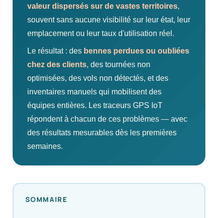
valeur dispersés sur de vastes territoires
,
souvent sans aucune visibilité sur leur état, leur
emplacement ou leur taux d'utilisation réel.
Le résultat : des
bennes perdues ou oubliées
chez des clients
, des tournées non
optimisées, des vols non détectés, et des
inventaires manuels qui mobilisent des
équipes entières. Les traceurs GPS IoT
répondent à chacun de ces problèmes — avec
des résultats mesurables dès les premières
semaines.
SOMMAIRE