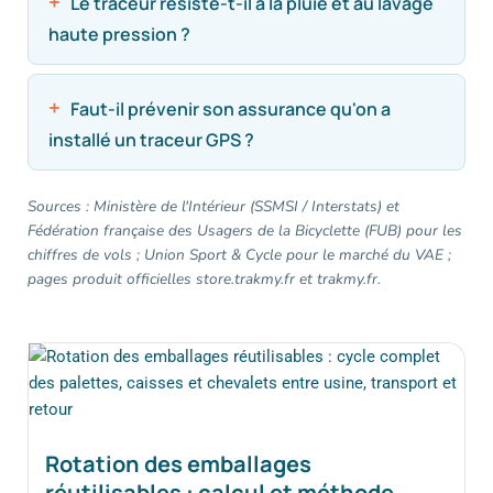
Le traceur résiste-t-il à la pluie et au lavage
haute pression ?
Faut-il prévenir son assurance qu'on a
installé un traceur GPS ?
Sources : Ministère de l'Intérieur (SSMSI / Interstats) et
Fédération française des Usagers de la Bicyclette (FUB) pour les
chiffres de vols ; Union Sport & Cycle pour le marché du VAE ;
pages produit officielles store.trakmy.fr et trakmy.fr.
Rotation des emballages
réutilisables : calcul et méthode