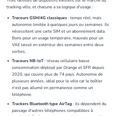
Trois familles de dispositifs existent sur le marché du
tracking vélo, et chacune a sa logique d'usage :
Traceurs GSM/4G classiques
: temps réel, mais
autonomie limitée à quelques jours ou semaines. Ils
nécessitent une carte SIM et un abonnement data.
Bons pour un usage temporaire, mauvais pour un
VAE laissé en extérieur des semaines entre deux
sorties.
Traceurs NB-IoT
: réseau cellulaire basse
consommation déployé par Orange et SFR depuis
2020, qui couvre plus de 74 pays. Autonomie de
plusieurs années, idéal pour le vélo car le boîtier
n'est pas allumé en permanence comme un
téléphone.
Trackers Bluetooth type AirTag
: ils dépendent du
passage d'autres téléphones compatibles à