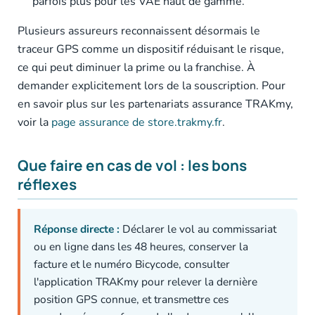
parfois plus pour les VAE haut de gamme.
Plusieurs assureurs reconnaissent désormais le
traceur GPS comme un dispositif réduisant le risque,
ce qui peut diminuer la prime ou la franchise. À
demander explicitement lors de la souscription. Pour
en savoir plus sur les partenariats assurance TRAKmy,
voir la
page assurance de store.trakmy.fr
.
Que faire en cas de vol : les bons
réflexes
Réponse directe :
Déclarer le vol au commissariat
ou en ligne dans les 48 heures, conserver la
facture et le numéro Bicycode, consulter
l'application TRAKmy pour relever la dernière
position GPS connue, et transmettre ces