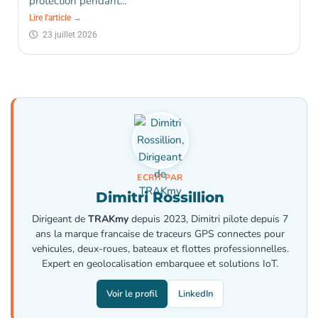
protection pendant...
Lire l'article →
23 juillet 2026
ECRIT PAR
Dimitri Rossillion
Dirigeant de
TRAKmy
depuis 2023, Dimitri pilote depuis 7
ans la marque francaise de traceurs GPS connectes pour
vehicules, deux-roues, bateaux et flottes professionnelles.
Expert en geolocalisation embarquee et solutions IoT.
Voir le profil
LinkedIn