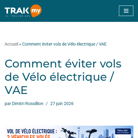
Aller
au
contenu
Accueil
»
Comment éviter vols de Vélo électrique / VAE
Comment éviter vols
de Vélo électrique /
VAE
par
Dimitri Rossillion
27 juin 2026