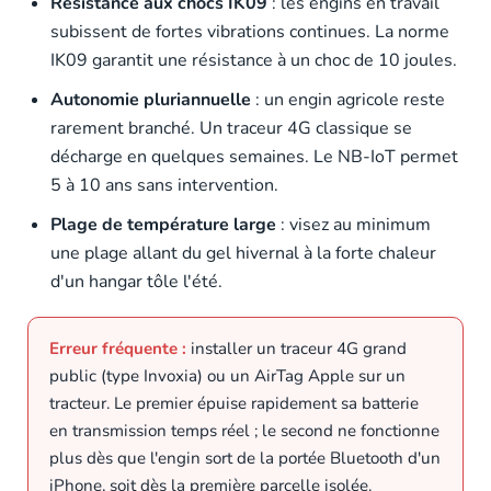
Résistance aux chocs IK09
: les engins en travail
subissent de fortes vibrations continues. La norme
IK09 garantit une résistance à un choc de 10 joules.
Autonomie pluriannuelle
: un engin agricole reste
rarement branché. Un traceur 4G classique se
décharge en quelques semaines. Le NB-IoT permet
5 à 10 ans sans intervention.
Plage de température large
: visez au minimum
une plage allant du gel hivernal à la forte chaleur
d'un hangar tôle l'été.
Erreur fréquente :
installer un traceur 4G grand
public (type Invoxia) ou un AirTag Apple sur un
tracteur. Le premier épuise rapidement sa batterie
en transmission temps réel ; le second ne fonctionne
plus dès que l'engin sort de la portée Bluetooth d'un
iPhone, soit dès la première parcelle isolée.