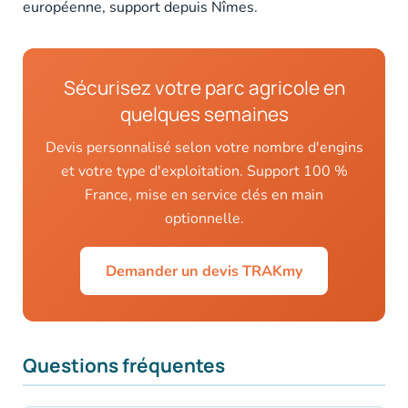
européenne, support depuis Nîmes.
Sécurisez votre parc agricole en
quelques semaines
Devis personnalisé selon votre nombre d'engins
et votre type d'exploitation. Support 100 %
France, mise en service clés en main
optionnelle.
Demander un devis TRAKmy
Questions fréquentes