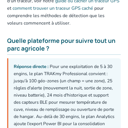
d'un traceur, voir notre
guide où cacher un traceur GPS
et
comment trouver un traceur GPS caché
pour
comprendre les méthodes de détection que les
voleurs commencent à utiliser.
Quelle plateforme pour suivre tout un
parc agricole ?
Réponse directe :
Pour une exploitation de 5 à 30
engins, le plan TRAKmy Professional convient :
jusqu'à 100 géo-zones (un champ = une zone), 25
règles d'alerte (mouvement la nuit, sortie de zone,
niveau batterie), 24 mois d'historique et support
des capteurs BLE pour mesurer température de
cuve, niveau de remplissage ou ouverture de porte
de hangar. Au-delà de 30 engins, le plan Analytics
ajoute l'export Power BI pour la consolidation