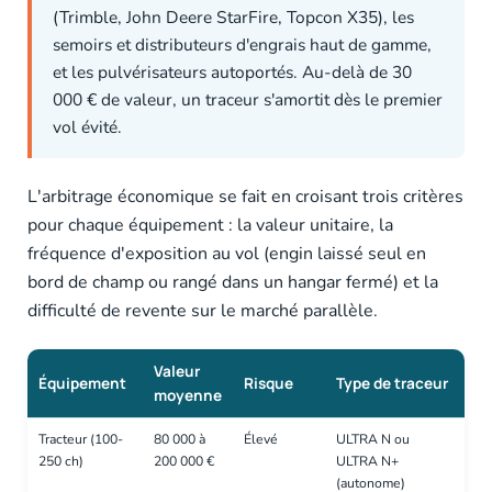
(Trimble, John Deere StarFire, Topcon X35), les
semoirs et distributeurs d'engrais haut de gamme,
et les pulvérisateurs autoportés. Au-delà de 30
000 € de valeur, un traceur s'amortit dès le premier
vol évité.
L'arbitrage économique se fait en croisant trois critères
pour chaque équipement : la valeur unitaire, la
fréquence d'exposition au vol (engin laissé seul en
bord de champ ou rangé dans un hangar fermé) et la
difficulté de revente sur le marché parallèle.
Valeur
Équipement
Risque
Type de traceur
moyenne
Tracteur (100-
80 000 à
Élevé
ULTRA N ou
250 ch)
200 000 €
ULTRA N+
(autonome)