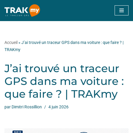
Aller
au
contenu
Accueil
»
J’ai trouvé un traceur GPS dans ma voiture : que faire ? |
TRAKmy
J’ai trouvé un traceur
GPS dans ma voiture :
que faire ? | TRAKmy
par
Dimitri Rossillion
4 juin 2026