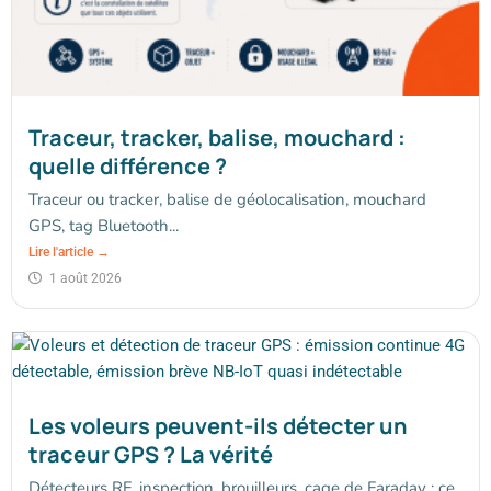
Traceur, tracker, balise, mouchard :
quelle différence ?
Traceur ou tracker, balise de géolocalisation, mouchard
GPS, tag Bluetooth...
Lire l'article →
1 août 2026
Les voleurs peuvent-ils détecter un
traceur GPS ? La vérité
Détecteurs RF, inspection, brouilleurs, cage de Faraday : ce