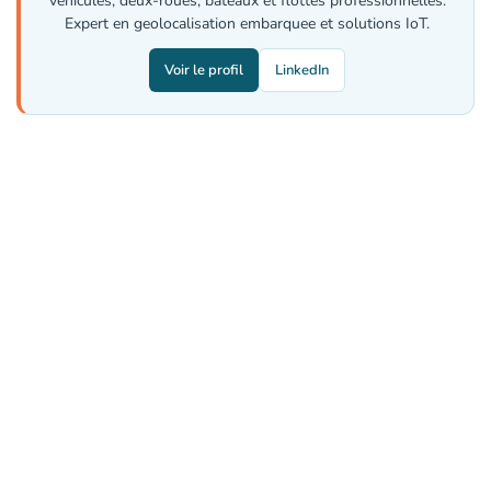
vehicules, deux-roues, bateaux et flottes professionnelles.
Expert en geolocalisation embarquee et solutions IoT.
Voir le profil
LinkedIn