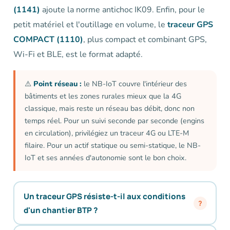
(1141)
ajoute la norme antichoc IK09. Enfin, pour le
petit matériel et l'outillage en volume, le
traceur GPS
COMPACT (1110)
, plus compact et combinant GPS,
Wi-Fi et BLE, est le format adapté.
⚠️
Point réseau :
le NB-IoT couvre l'intérieur des
bâtiments et les zones rurales mieux que la 4G
classique, mais reste un réseau bas débit, donc non
temps réel. Pour un suivi seconde par seconde (engins
en circulation), privilégiez un traceur 4G ou LTE-M
filaire. Pour un actif statique ou semi-statique, le NB-
IoT et ses années d'autonomie sont le bon choix.
Un traceur GPS résiste-t-il aux conditions
d'un chantier BTP ?