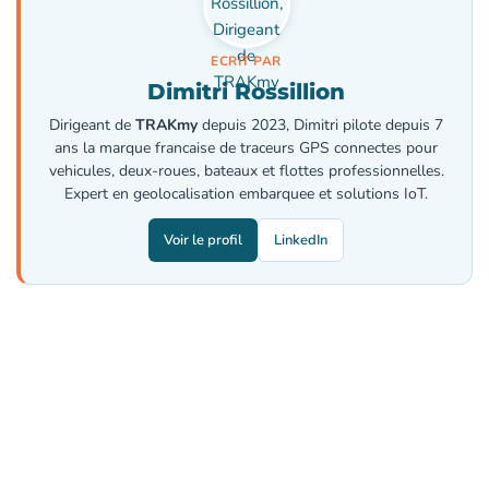
ECRIT PAR
Dimitri Rossillion
Dirigeant de
TRAKmy
depuis 2023, Dimitri pilote depuis 7
ans la marque francaise de traceurs GPS connectes pour
vehicules, deux-roues, bateaux et flottes professionnelles.
Expert en geolocalisation embarquee et solutions IoT.
Voir le profil
LinkedIn