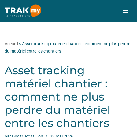
Aller
au
contenu
Accueil
»
Asset tracking matériel chantier : comment ne plus perdre
du matériel entre les chantiers
Asset tracking
matériel chantier :
comment ne plus
perdre du matériel
entre les chantiers
par
Dimitri Rossillion
29 mai 2026