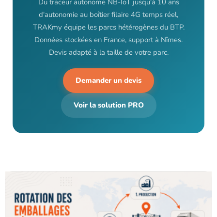
Du traceur autonome NB-IoT jusqu'à 10 ans
d'autonomie au boîtier filaire 4G temps réel,
TRAKmy équipe les parcs hétérogènes du BTP.
Données stockées en France, support à Nîmes.
Devis adapté à la taille de votre parc.
Demander un devis
Voir la solution PRO