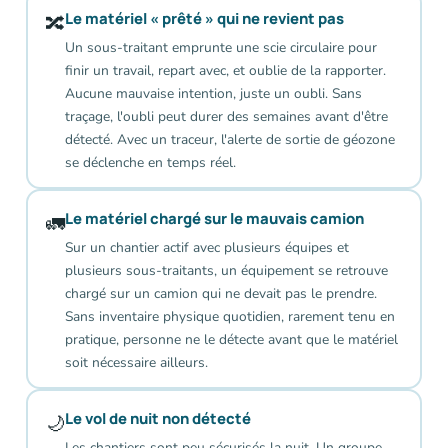
Le matériel « prêté » qui ne revient pas
🔀
Un sous-traitant emprunte une scie circulaire pour
finir un travail, repart avec, et oublie de la rapporter.
Aucune mauvaise intention, juste un oubli. Sans
traçage, l'oubli peut durer des semaines avant d'être
détecté. Avec un traceur, l'alerte de sortie de géozone
se déclenche en temps réel.
Le matériel chargé sur le mauvais camion
🚛
Sur un chantier actif avec plusieurs équipes et
plusieurs sous-traitants, un équipement se retrouve
chargé sur un camion qui ne devait pas le prendre.
Sans inventaire physique quotidien, rarement tenu en
pratique, personne ne le détecte avant que le matériel
soit nécessaire ailleurs.
Le vol de nuit non détecté
🌙
Les chantiers sont peu sécurisés la nuit. Un groupe