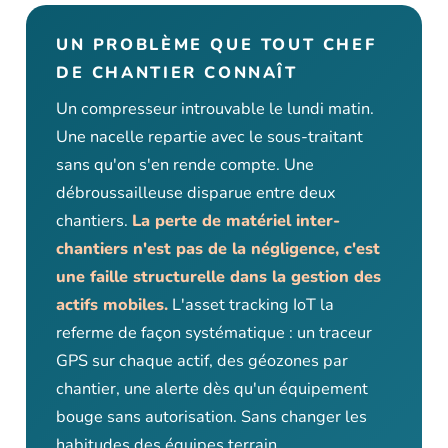
UN PROBLÈME QUE TOUT CHEF
DE CHANTIER CONNAÎT
Un compresseur introuvable le lundi matin.
Une nacelle repartie avec le sous-traitant
sans qu'on s'en rende compte. Une
débroussailleuse disparue entre deux
chantiers.
La perte de matériel inter-
chantiers n'est pas de la négligence, c'est
une faille structurelle dans la gestion des
actifs mobiles.
L'asset tracking IoT la
referme de façon systématique : un traceur
GPS sur chaque actif, des géozones par
chantier, une alerte dès qu'un équipement
bouge sans autorisation. Sans changer les
habitudes des équipes terrain.